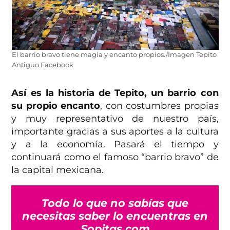
El barrio bravo tiene magia y encanto propios./Imagen Tepito
Antiguo Facebook
Así es la historia de Tepito, un barrio con
su propio encanto
, con costumbres propias
y muy representativo de nuestro país,
importante gracias a sus aportes a la cultura
y a la economía. Pasará el tiempo y
continuará como el famoso “barrio bravo” de
la capital mexicana.
Todo lo que no sabías que
necesitas saber lo encuentras en
Sopitas.com