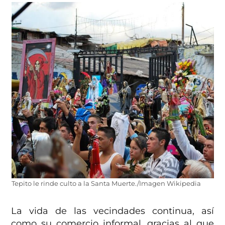
Tepito le rinde culto a la Santa Muerte./Imagen Wikipedia
La vida de las vecindades continua, así
como su comercio informal, gracias al que