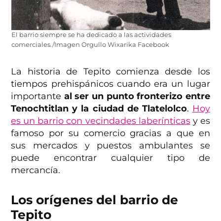
El barrio siempre se ha dedicado a las actividades
comerciales./Imagen Orgullo Wixarika Facebook
La historia de Tepito comienza desde los
tiempos prehispánicos cuando era un lugar
importante
al ser un punto fronterizo entre
Tenochtitlan y la ciudad de Tlatelolco
.
Hoy
es un barrio con vecindades laberínticas
y es
famoso por su comercio gracias a que en
sus mercados y puestos ambulantes se
puede encontrar cualquier tipo de
mercancía.
Los orígenes del barrio de
Tepito