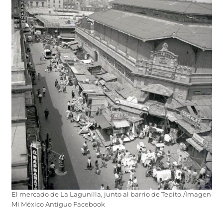
El mercado de La Lagunilla, junto al barrio de Tepito./Imagen
Mi México Antiguo Facebook