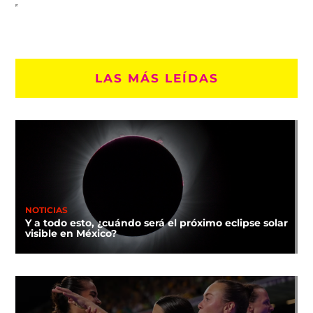
LAS MÁS LEÍDAS
NOTICIAS
Y a todo esto, ¿cuándo será el próximo eclipse solar
visible en México?