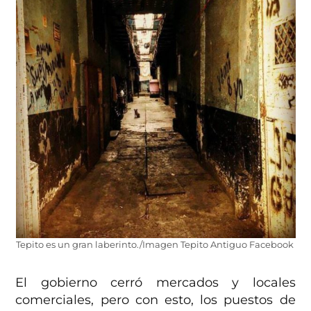
Tepito es un gran laberinto./Imagen Tepito Antiguo Facebook
El gobierno cerró mercados y locales
comerciales, pero con esto, los puestos de