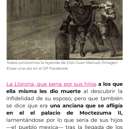
Todos conocemos la leyenda de Don Juan Manuel./Imagen
Érase una vez en el DF Facebook
La Llorona, que pena por sus hijos
a los que
ella misma les dio muerte
al descubrir la
infidelidad de su esposo, pero que también
se dice que era
una anciana que se afligía
en el el palacio de Moctezuma II,
lamentándose por lo que sería de sus hijos
—el pueblo mexica— tras la llegada de los