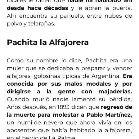
locales le dicen que
nadie ha habitado ahí
desde hace décadas
y le abren la puerta.
Ahí encuentra su pañuelo, entre nubes de
polvo y telarañas.
Pachita la Alfajorera
Como su nombre lo dice, Pachita era una
mujer que se dedicaba a preparar y vender
alfajores, golosinas típicas de Argentina.
Era
conocida por sus malos modales y por
dirigirse a la gente con majaderías.
Cuando murió nadie lamentó su pérdida.
Años después, en 1893 dicen que
regresó de
la muerte para molestar a Pablo Martínez,
un humilde nevero que ahora vivía en los
aposentos que había habitado la alfajorera,
en el barrio de La Palma.