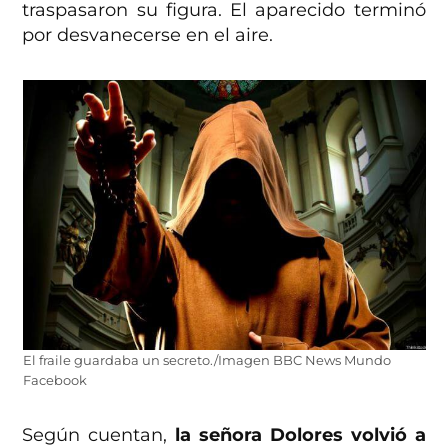
traspasaron su figura. El aparecido terminó
por desvanecerse en el aire.
El fraile guardaba un secreto./Imagen BBC News Mundo
Facebook
Según cuentan,
la señora Dolores volvió a