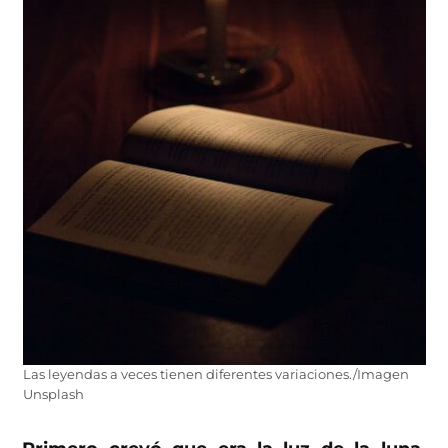
Las leyendas a veces tienen diferentes variaciones./Imagen
Unsplash