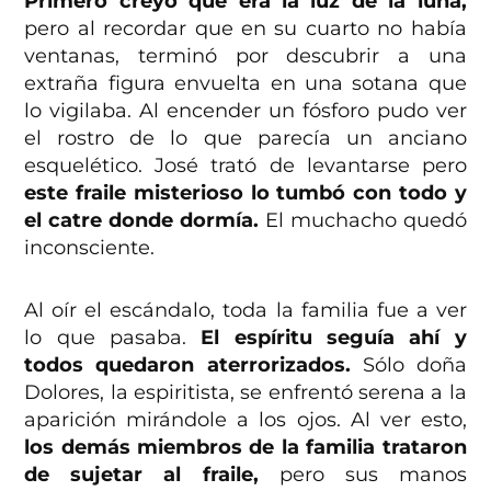
Primero creyó que era la luz de la luna,
pero al recordar que en su cuarto no había
ventanas, terminó por descubrir a una
extraña figura envuelta en una sotana que
lo vigilaba. Al encender un fósforo pudo ver
el rostro de lo que parecía un anciano
esquelético. José trató de levantarse pero
este fraile misterioso lo tumbó con todo y
el catre donde dormía.
El muchacho quedó
inconsciente.
Al oír el escándalo, toda la familia fue a ver
lo que pasaba.
El espíritu seguía ahí y
todos quedaron aterrorizados.
Sólo doña
Dolores, la espiritista, se enfrentó serena a la
aparición mirándole a los ojos. Al ver esto,
los demás miembros de la familia trataron
de sujetar al fraile,
pero sus manos