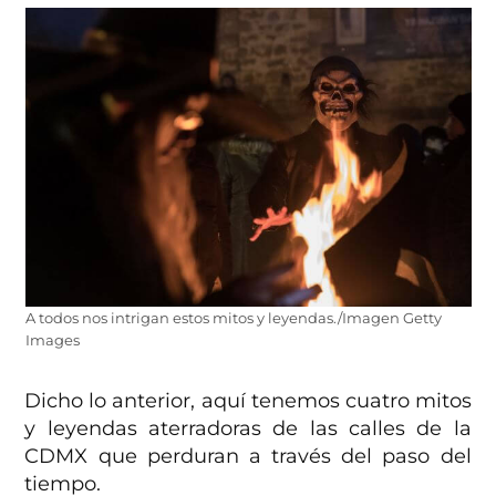
A todos nos intrigan estos mitos y leyendas./Imagen Getty
Images
Dicho lo anterior, aquí tenemos cuatro mitos
y leyendas aterradoras de las calles de la
CDMX que perduran a través del paso del
tiempo.