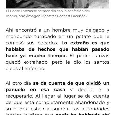
El Padre Lanzas se sorprendió con la confesión del
moribundo./Imagen Monstras Podcast Facebook
Ahí encontró a un hombre muy delgado y
moribundo tumbado en un petate que le
confesó sus pecados.
Lo extraño es que
hablaba de hechos que habían pasado
hace ya mucho tiempo.
El padre Lanzas
quedó extrañado, pero le dio los santos
óleos al enfermo.
Al otro día
se da cuenta de que olvidó un
pañuelo en esa casa
y decide ir a
recuperarlo. Al llegar al lugar se da cuenta
de que está completamente abandonado y
su puerta está clausurada. Las autoridades