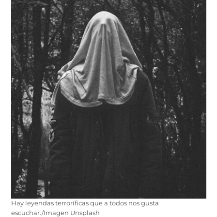
Hay leyendas terroríficas que a todos nos gusta
escuchar./Imagen Unsplash