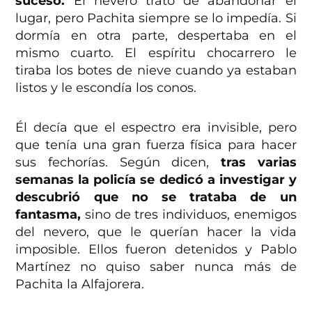
suceso.
El nevero trató de abandonar el
lugar, pero Pachita siempre se lo impedía. Si
dormía en otra parte, despertaba en el
mismo cuarto. El espíritu chocarrero le
tiraba los botes de nieve cuando ya estaban
listos y le escondía los conos.
Él decía que el espectro era invisible, pero
que tenía una gran fuerza física para hacer
sus fechorías. Según dicen,
tras varias
semanas la policía se dedicó a investigar y
descubrió que no se trataba de un
fantasma,
sino de tres individuos, enemigos
del nevero, que le querían hacer la vida
imposible. Ellos fueron detenidos y Pablo
Martínez no quiso saber nunca más de
Pachita la Alfajorera.