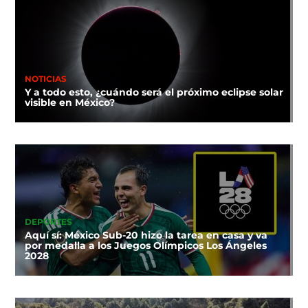
NOTICIAS
Y a todo esto, ¿cuándo será el próximo eclipse solar
visible en México?
DEPORTES
Aquí sí: México Sub-20 hizo la tarea en casa y va
por medalla a los Juegos Olímpicos Los Ángeles
2028