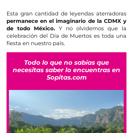
Esta gran cantidad de leyendas aterradoras
permanece en el imaginario de la CDMX y
de todo México.
Y no olvidemos que la
celebración del Día de Muertos es toda una
fiesta en nuestro país.
Todo lo que no sabías que
necesitas saber lo encuentras en
Sopitas.com