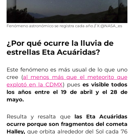
Fenómeno astronómico se registra cada año // X:@NASA_es
¿Por qué ocurre la lluvia de
estrellas Eta Acuáridas?
Este fenómeno es más usual de lo que uno
cree (
al menos más que el meteorito que
explotó en la CDMX
) pues
es visible todos
los años entre el 19 de abril y el 28 de
mayo.
Resulta y resalta que
las Eta Acuáridas
ocurre porque son fragmentos del cometa
Halley,
que orbita alrededor del Sol cada 76