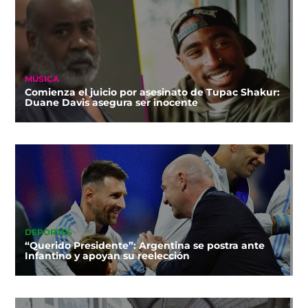
MÚSICA
Comienza el juicio por asesinato de Tupac Shakur:
Duane Davis asegura ser inocente
DEPORTES
“Querido Presidente”: Argentina se postra ante
Infantino y apoyan su reelección