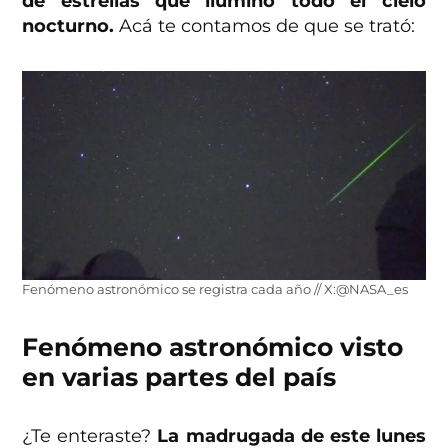
de estrellas que iluminó todo el cielo
nocturno.
Acá te contamos de que se trató:
Fenómeno astronómico se registra cada año // X:@NASA_es
Fenómeno astronómico visto
en varias partes del país
¿Te enteraste?
La madrugada de este lunes