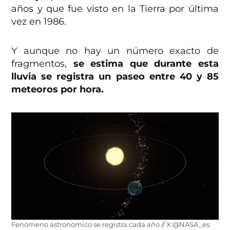
años y que fue visto en la Tierra
por última
vez en 1986.
Y aunque no hay un número exacto de
fragmentos,
se estima que durante esta
lluvia se registra un paseo entre 40 y 85
meteoros por hora.
Fenómeno astronómico se registra cada año // X:@NASA_es