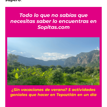
Todo lo que no sabías que
necesitas saber lo encuentras en
Sopitas.com
r
¿Sin vacaciones de verano? 5 actividades
geniales que hacer en Tepoztlán en un día