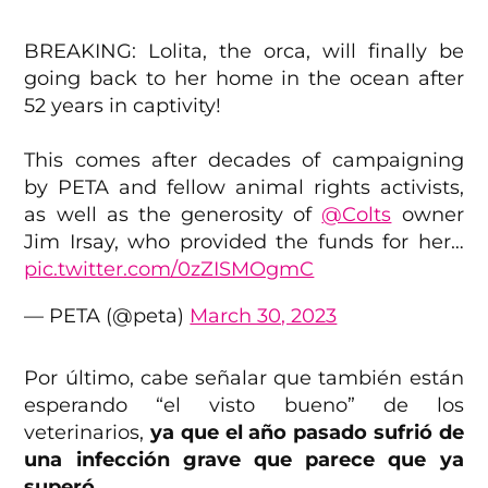
BREAKING: Lolita, the orca, will finally be
going back to her home in the ocean after
52 years in captivity!
This comes after decades of campaigning
by PETA and fellow animal rights activists,
as well as the generosity of
@Colts
owner
Jim Irsay, who provided the funds for her…
pic.twitter.com/0zZISMOgmC
— PETA (@peta)
March 30, 2023
Por último, cabe señalar que también están
esperando “el visto bueno” de los
veterinarios,
ya que el año pasado sufrió de
una infección grave que parece que ya
superó
.