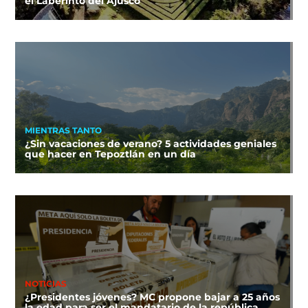
el Laberinto del Ajusco
MIENTRAS TANTO
¿Sin vacaciones de verano? 5 actividades geniales
que hacer en Tepoztlán en un día
NOTICIAS
¿Presidentes jóvenes? MC propone bajar a 25 años
la edad para ser el mandatario de la república