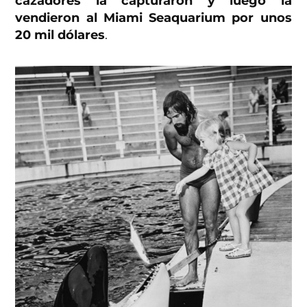
cazadores la capturaron y luego la
vendieron al Miami Seaquarium por unos
20 mil dólares
.