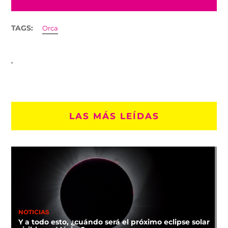
TAGS:
Orca
LAS MÁS LEÍDAS
NOTICIAS
Y a todo esto, ¿cuándo será el próximo eclipse solar