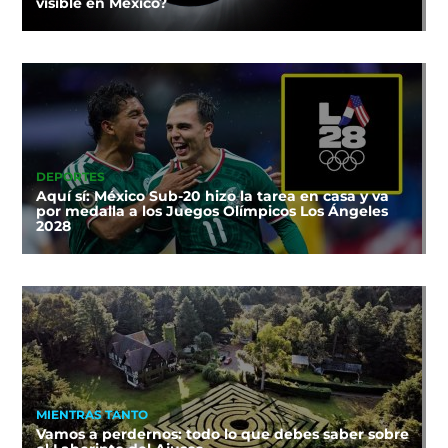
visible en México?
DEPORTES
Aquí sí: México Sub-20 hizo la tarea en casa y va
por medalla a los Juegos Olímpicos Los Ángeles
2028
MIENTRAS TANTO
Vamos a perdernos: todo lo que debes saber sobre