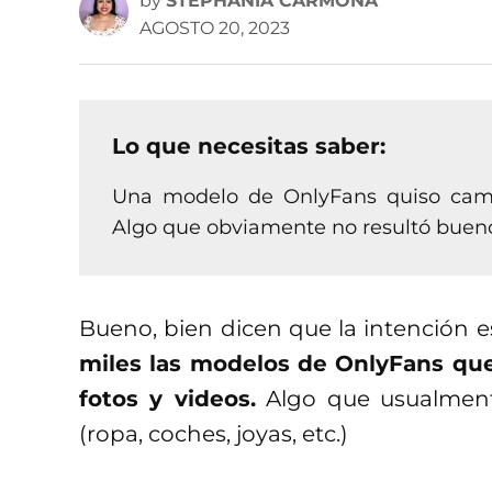
by
STEPHANIA CARMONA
AGOSTO 20, 2023
Lo que necesitas saber:
Una modelo de OnlyFans quiso camb
Algo que obviamente no resultó bueno
Bueno, bien dicen que la intención 
miles las modelos de OnlyFans que
fotos y videos.
Algo que usualmente
(ropa, coches, joyas, etc.)