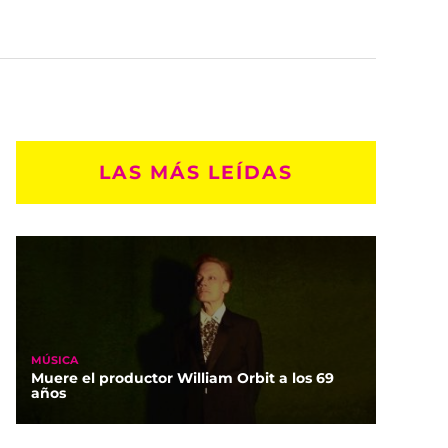
LAS MÁS LEÍDAS
MÚSICA
Muere el productor William Orbit a los 69
años