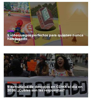
GEEK
5 videojuegos perfectos para quienes nunca
han jugado
NOTICIAS
9 denuncias de despojos en CDMX al día en
2026: ¿Cuáles son las respuestas?