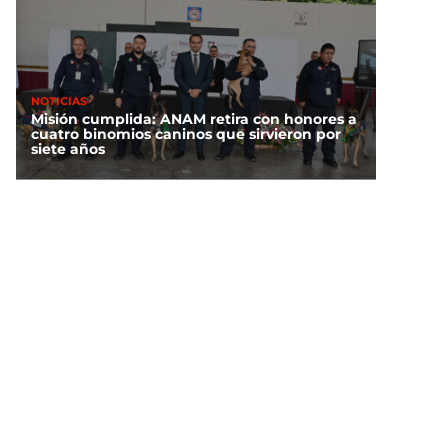
NOTICIAS
Misión cumplida: ANAM retira con honores a
cuatro binomios caninos que sirvieron por
siete años