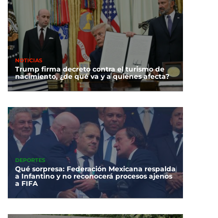
NOTICIAS
Trump firma decreto contra el turismo de
nacimiento, ¿de qué va y a quiénes afecta?
DEPORTES
Qué sorpresa: Federación Mexicana respalda
a Infantino y no reconocerá procesos ajenos
a FIFA