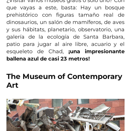
¿Visitar varios museos gratis o sólo uno? Con
que vayas a este, basta: Hay un bosque
prehistórico con figuras tamaño real de
dinosaurios, un salón de mamíferos, de aves
y sus hábitats, planetario, observatorio, una
galería de la ecología de Santa Barbara,
patio para jugar al aire libre, acuario y el
esqueleto de Chad,
¡una impresionante
ballena azul de casi 23 metros!
The Museum of Contemporary
Art