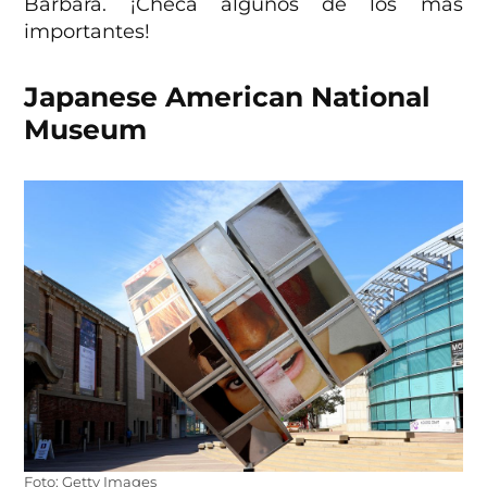
Bárbara. ¡Checa algunos de los más
importantes!
Japanese American National
Museum
Foto: Getty Images