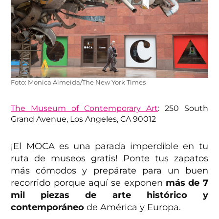
Foto: Monica Almeida/The New York Times
The Museum of Contemporary Art
: 250 South
Grand Avenue, Los Angeles, CA 90012
¡El MOCA es una parada imperdible en tu
ruta de museos gratis! Ponte tus zapatos
más cómodos y prepárate para un buen
recorrido porque aquí se exponen
más de 7
mil piezas de arte histórico y
contemporáneo
de América y Europa.