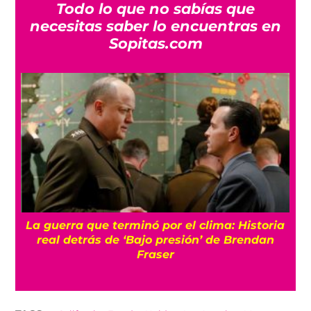
Todo lo que no sabías que
necesitas saber lo encuentras en
Sopitas.com
La guerra que terminó por el clima: Historia
o
real detrás de ‘Bajo presión’ de Brendan
Fraser