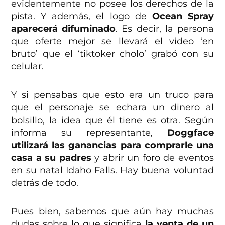
evidentemente no posee los derechos de la
pista. Y además, el logo de
Ocean Spray
aparecerá difuminado
. Es decir, la persona
que oferte mejor se llevará el video ‘en
bruto’ que el ‘tiktoker cholo’ grabó con su
celular.
Y si pensabas que esto era un truco para
que el personaje se echara un dinero al
bolsillo, la idea que él tiene es otra. Según
informa su representante,
Doggface
utilizará las ganancias para comprarle una
casa a su padres
y abrir un foro de eventos
en su natal Idaho Falls. Hay buena voluntad
detrás de todo.
Pues bien, sabemos que aún hay muchas
dudas sobre lo que significa
la venta de un