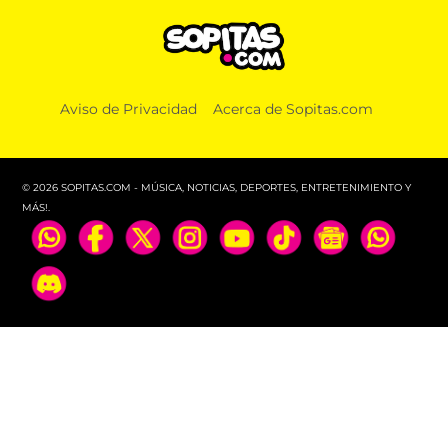
Aviso de Privacidad
Acerca de Sopitas.com
© 2026 SOPITAS.COM - MÚSICA, NOTICIAS, DEPORTES, ENTRETENIMIENTO Y
MÁS!.