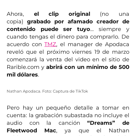
Ahora,
el clip original
(no una
copia)
grabado por afamado creador de
contenido puede ser tuyo
… siempre y
cuando tengas el dinero para comprarlo. De
acuerdo con
TMZ
, el manager de Apodaca
reveló que el próximo viernes 19 de marzo
comenzará la venta del video en el sitio de
Rarible.com y
abrirá con un mínimo de 500
mil dólares
.
Nathan Apodaca. Foto: Captura de TikTok
Pero hay un pequeño detalle a tomar en
cuenta: la grabación subastada no incluye el
audio con la canción
“Dreams” de
Fleetwood Mac
, ya que el Nathan