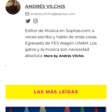
ANDRÉS VILCHIS
andres.vilchis@sopitas.com
Editor de Música en Sopitas.com; a
veces escribo y hablo de otras cosas.
Egresado de FES Aragón UNAM. Los
gatos y la música son necesidad
absoluta.
More by Andrés Vilchis
LAS MÁS LEÍDAS