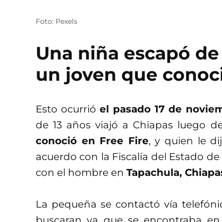
Foto: Pexels
Una niña escapó de
un joven que conoci
Esto ocurrió
el pasado 17 de noviem
de 13 años viajó a Chiapas luego d
conoció en Free Fire
, y quien le d
acuerdo con la Fiscalía del Estado de
con el hombre en
Tapachula, Chiapa
La pequeña se contactó vía telefónic
buscaran ya que se encontraba en