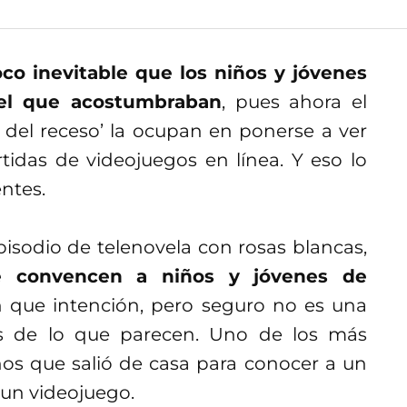
co inevitable que los niños y jóvenes
el que acostumbraban
, pues ahora el
a del receso’ la ocupan en ponerse a ver
tidas de videojuegos en línea. Y eso lo
ntes.
odio de telenovela con rosas blancas,
e convencen a niños y jóvenes de
 que intención, pero seguro no es una
de lo que parecen. Uno de los más
ños que salió de casa para conocer a un
 un videojuego.