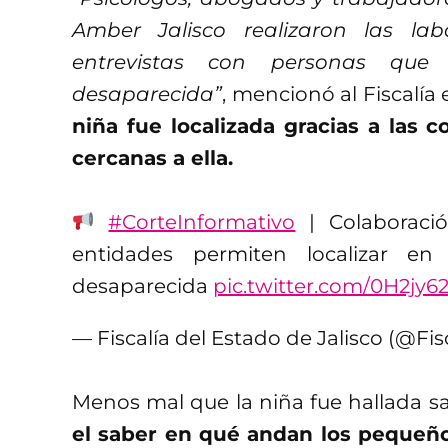
Amber Jalisco realizaron las lab
entrevistas con personas que
desaparecida”
, mencionó al Fiscalía 
niña fue localizada gracias a las
cercanas a ella.
#CorteInformativo
| Colaboració
entidades permiten localizar 
desaparecida
pic.twitter.com/0H2jy6
— Fiscalía del Estado de Jalisco (@Fis
Menos mal que la niña fue hallada sa
el saber en qué andan los pequeño