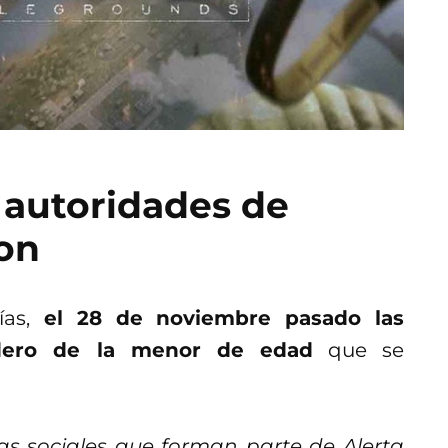
s autoridades de
ron
as,
el 28 de noviembre pasado las
adero de la menor de edad
que se
as sociales que forman parte de Alerta