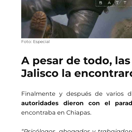
Foto: Especial
A pesar de todo, la
Jalisco la encontra
Finalmente y después de varios dí
autoridades dieron con el par
encontraba en Chiapas.
“Psicólogos, abogados y trabajador