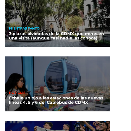
MIENTRAS TANTO
3 plazas olvidadas de la CDMX que merecen
una visita (aunque casi nadie las conoce)
NOTICIAS
Échale un ojo a las estaciones de las nuevas
líneas 4, 5 y 6 del Cablebús de CDMX