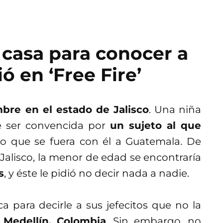
 casa para conocer a
ó en ‘Free Fire’
bre en el estado de Jalisco
. Una niña
e ser convencida por
un sujeto al que
ijo que se fuera con él a Guatemala. De
 Jalisco, la menor de edad se encontraría
s
, y éste le pidió no decir nada a nadie.
a para decirle a sus jefecitos que no la
Medellín, Colombia
. Sin embargo, no