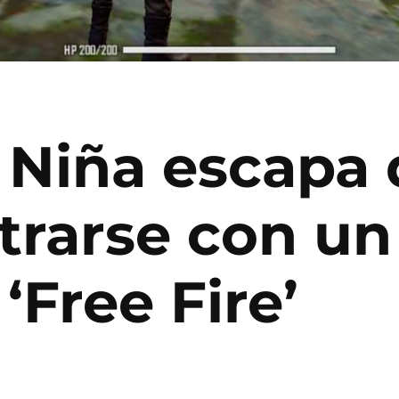
 Niña escapa 
trarse con un
‘Free Fire’