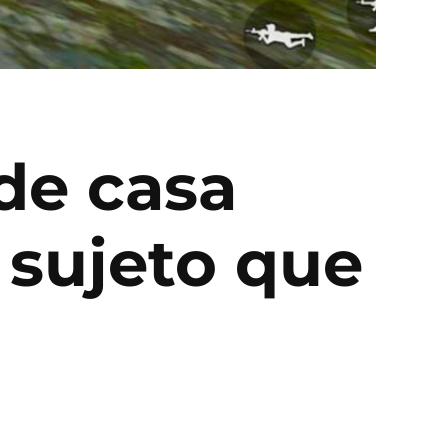
de casa
 sujeto que