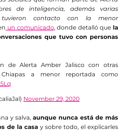
ores de inteligencia, además varias
 tuvieron contacto con la menor
en
un comunicado
, donde detalló que
la
 conversaciones que tuvo con personas
n de Alerta Amber Jalisco con otras
en Chiapas a menor reportada como
25Lq
caliaJal)
November 29, 2020
na y salva,
aunque nunca está de más
s de la casa
y sobre todo, el explicarles