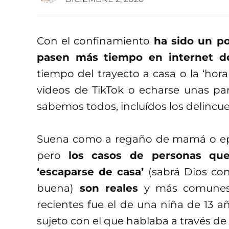
Con el confinamiento
ha sido un po
pasen más tiempo en internet d
tiempo del trayecto a casa o la ‘hor
videos de TikTok o echarse unas par
sabemos todos, incluídos los delincue
Suena como a regaño de mamá o epis
pero
los casos de personas qu
‘escaparse de casa’
(sabrá Dios con
buena)
son reales
y más comunes 
recientes fue el de una niña de 13 a
sujeto con el que hablaba a través de