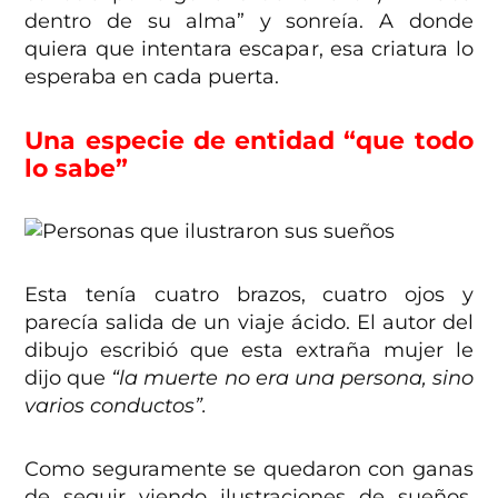
dentro de su alma” y sonreía. A donde
quiera que intentara escapar, esa criatura lo
esperaba en cada puerta.
Una especie de entidad “que todo
lo sabe”
Esta tenía cuatro brazos, cuatro ojos y
parecía salida de un viaje ácido. El autor del
dibujo escribió que esta extraña mujer le
dijo que
“la muerte no era una persona, sino
varios conductos”.
Como seguramente se quedaron con ganas
de seguir viendo ilustraciones de sueños,