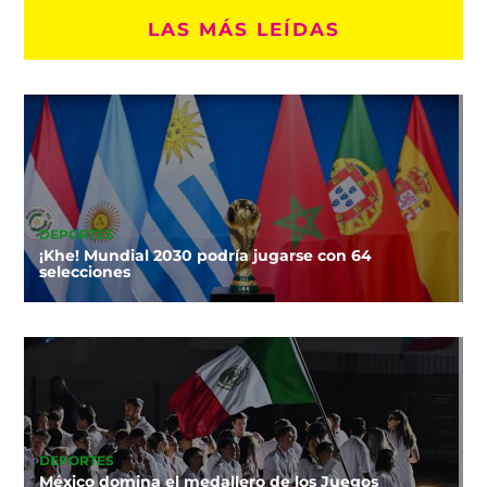
LAS MÁS LEÍDAS
DEPORTES
¡Khe! Mundial 2030 podría jugarse con 64
selecciones
DEPORTES
México domina el medallero de los Juegos