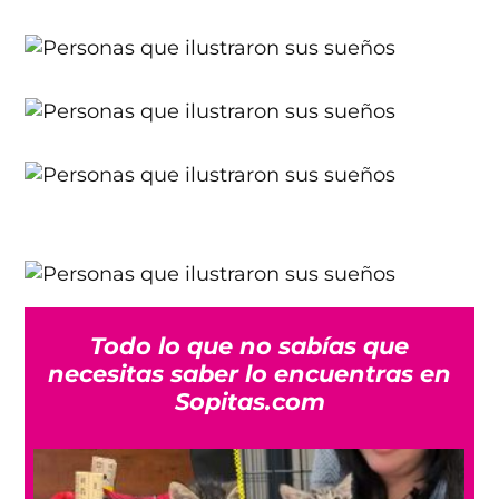
Todo lo que no sabías que
necesitas saber lo encuentras en
Sopitas.com