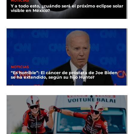
NOTICIAS
Y a todo esto, ¿cuándo será el próximo eclipse solar
visible en México?
NOTICIAS
“Es horrible”: El cáncer de próstata de Joe Biden
se ha extendido, según su hijo Hunter
DEPORTES