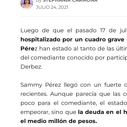
by
STEPHANIA CARMONA
JULIO 24, 2021
Luego de que el pasado 17 de jul
hospitalizado por un cuadro grave
Pére
z han estado al tanto de las últ
del comediante conocido por partici
Derbez.
Sammy Pérez llegó con un fuerte 
recientes. Aunque parecía que las
poco para el comediante, el estad
empeorar, sino que
la deuda en el 
el medio millón de pesos.