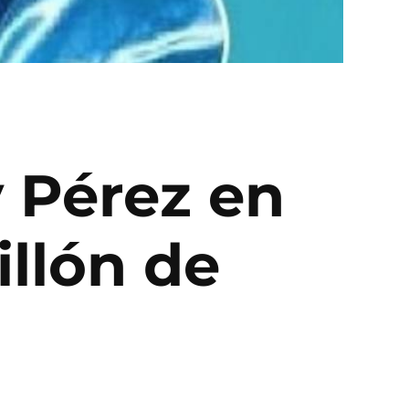
 Pérez en
illón de