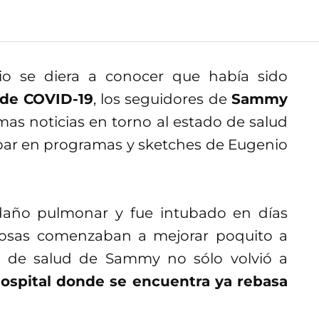
io se diera a conocer que había sido
 de COVID-19
, los seguidores de
Sammy
imas noticias en torno al estado de salud
par en programas y sketches de Eugenio
daño pulmonar y fue intubado en días
 cosas comenzaban a mejorar poquito a
o de salud de Sammy no sólo volvió a
hospital donde se encuentra ya rebasa