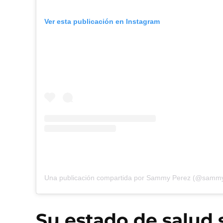
Ver esta publicación en Instagram
Una publicación compartida por Sammy Perez (@samm
Su estado de salud 