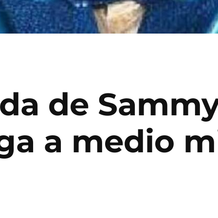
uda de Sammy
ega a medio m