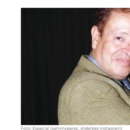
Foto: Especial (sammyperez_xhderbez-Instagram)