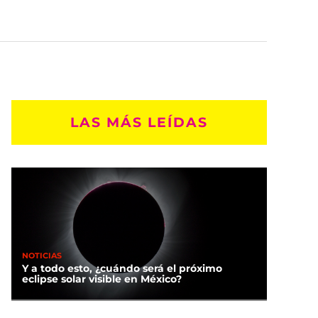
LAS MÁS LEÍDAS
NOTICIAS
Y a todo esto, ¿cuándo será el próximo
eclipse solar visible en México?