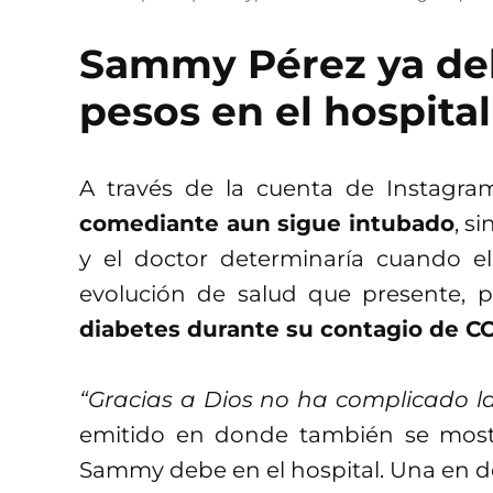
Sammy Pérez ya de
pesos en el hospita
A través de la cuenta de Instag
comediante aun sigue intubado
, s
y el doctor determinaría cuando e
evolución de salud que presente,
diabetes durante su contagio de C
“Gracias a Dios no ha complicado la
emitido en donde también se mostr
Sammy debe en el hospital. Una en d