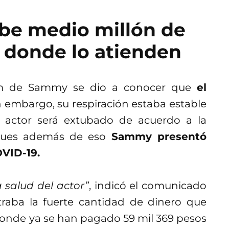
be medio millón de
l donde lo atienden
ram de Sammy se dio a conocer que
el
in embargo, su respiración estaba estable
l actor será extubado de acuerdo a la
 pues además de eso
Sammy presentó
OVID-19.
 salud del actor”
, indicó el comunicado
aba la fuerte cantidad de dinero que
onde ya se han pagado 59 mil 369 pesos