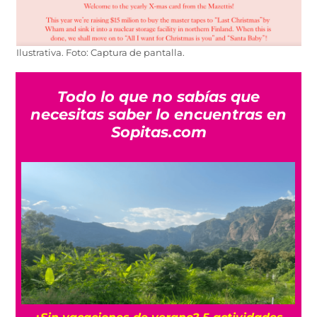
Ilustrativa. Foto: Captura de pantalla.
Todo lo que no sabías que
necesitas saber lo encuentras en
Sopitas.com
r
¿Sin vacaciones de verano? 5 actividades