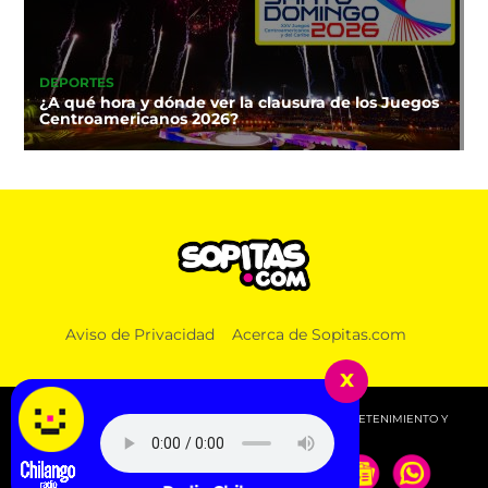
DEPORTES
¿A qué hora y dónde ver la clausura de los Juegos
Centroamericanos 2026?
Aviso de Privacidad
Acerca de Sopitas.com
x
© 2026 SOPITAS.COM - MÚSICA, NOTICIAS, DEPORTES, ENTRETENIMIENTO Y
MÁS!.