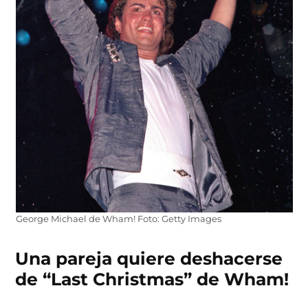
George Michael de Wham! Foto: Getty Images
Una pareja quiere deshacerse
de “Last Christmas” de Wham!