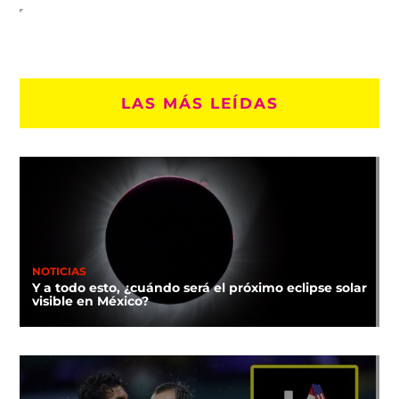
LAS MÁS LEÍDAS
NOTICIAS
Y a todo esto, ¿cuándo será el próximo eclipse solar
visible en México?