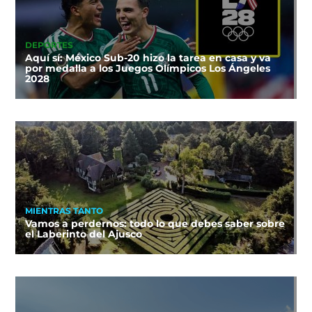
DEPORTES
Aquí sí: México Sub-20 hizo la tarea en casa y va
por medalla a los Juegos Olímpicos Los Ángeles
2028
MIENTRAS TANTO
Vamos a perdernos: todo lo que debes saber sobre
el Laberinto del Ajusco