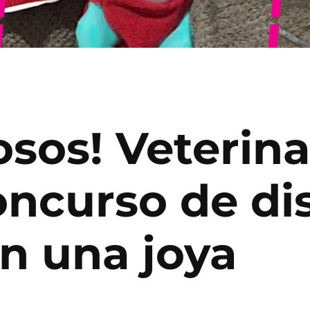
sos! Veterina
ncurso de dis
on una joya