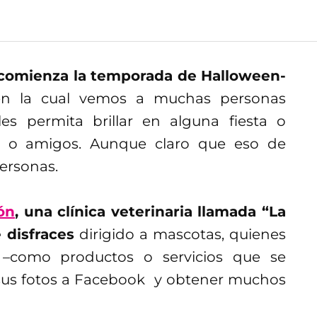
 comienza la temporada de Halloween-
n la cual vemos a muchas personas
es permita brillar en alguna fiesta o
es o amigos. Aunque claro que eso de
personas.
ón
, una clínica veterinaria llamada “La
 disfraces
dirigido a mascotas, quienes
 –como productos o servicios que se
ir sus fotos a Facebook y obtener muchos