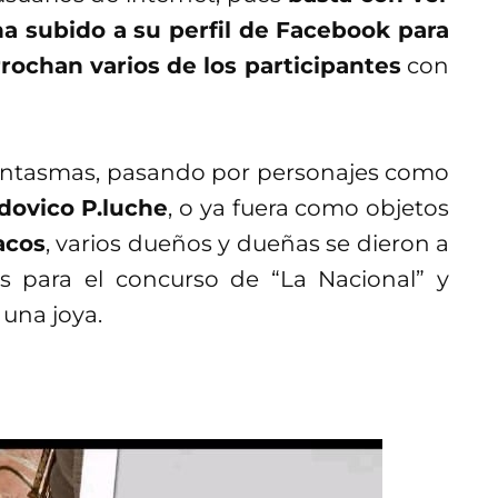
 ha subido a su perfil de Facebook para
rrochan varios de los participantes
con
 fantasmas, pasando por personajes como
dovico P.luche
, o ya fuera como objetos
acos
, varios dueños y dueñas se dieron a
as para el concurso de “La Nacional” y
una joya.