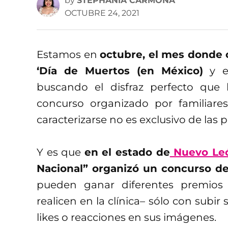
by
STEPHANIA CARMONA
OCTUBRE 24, 2021
Estamos en
octubre, el mes donde
‘Día de Muertos (en México)
y e
buscando el disfraz perfecto que l
concurso organizado por familiar
caracterizarse no es exclusivo de las 
Y es que
en el estado de
Nuevo Le
Nacional” organizó un concurso de
pueden ganar diferentes premios
realicen en la clínica– sólo con sub
likes o reacciones en sus imágenes.