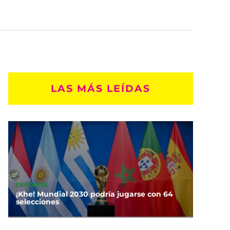
LAS MÁS LEÍDAS
DEPORTES
¡Khe! Mundial 2030 podría jugarse con 64
selecciones