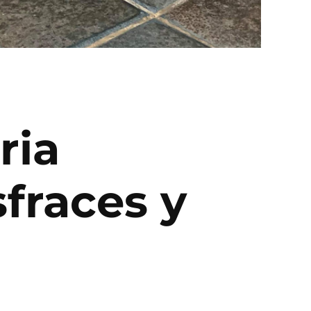
ria
fraces y