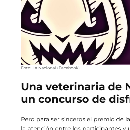
Foto: La Nacional (Facebook)
Una veterinaria de
un concurso de disf
Pero para ser sinceros el premio de l
la atención entre los participantes y