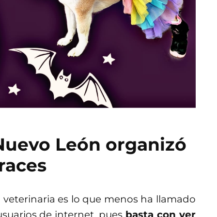
 Nuevo León organizó
races
a veterinaria es lo que menos ha llamado
 usuarios de internet, pues
basta con ver