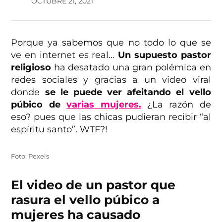
OCTUBRE 21, 2021
Porque ya sabemos que no todo lo que se
ve en internet es real…
Un supuesto pastor
religioso
ha desatado una gran polémica en
redes sociales y gracias a un video viral
donde
se le puede ver afeitando el vello
púbico de
varias mujeres.
¿La razón de
eso? pues que las chicas pudieran recibir “al
espíritu santo”. WTF?!
Foto: Pexels
El video de un pastor que
rasura el vello púbico a
mujeres ha causado