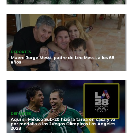
DEPORTES
Muere Jorge Messi, padre de Leo Messi, a los 68
años
DEPORTES
Aquí sí: México Sub-20 hizo la tarea en casa y va
por medalla a los Juegos Olímpicos Los Ángeles
2028