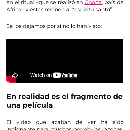
en el ritual –que se realizó en
Ghana
, país de
África– y éstas reciben al “espíritu santo”.
Se los dejamos por si no lo han visto:
En realidad es el fragmento de
una película
El video que acaban de ver ha sido
indignante para muchos por obvias razones,