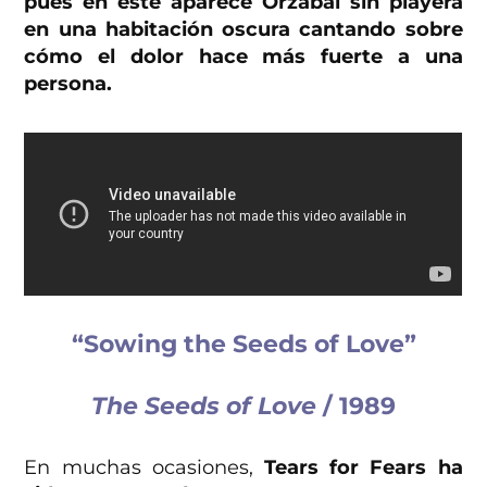
pues en este aparece Orzabal sin playera
en una habitación oscura cantando sobre
cómo el dolor hace más fuerte a una
persona.
“Sowing the Seeds of Love”
The Seeds of Love
/ 1989
En muchas ocasiones,
Tears for Fears ha