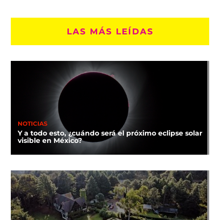
LAS MÁS LEÍDAS
NOTICIAS
Y a todo esto, ¿cuándo será el próximo eclipse solar
visible en México?