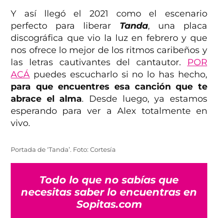
Y así llegó el 2021 como el escenario
perfecto para liberar
Tanda
, una placa
discográfica que vio la luz en febrero y que
nos ofrece lo mejor de los ritmos caribeños y
las letras cautivantes del cantautor.
POR
ACÁ
puedes escucharlo si no lo has hecho,
para que encuentres esa canción que te
abrace el alma
. Desde luego, ya estamos
esperando para ver a Alex totalmente en
vivo.
Portada de ‘Tanda’. Foto: Cortesía
Todo lo que no sabías que
necesitas saber lo encuentras en
Sopitas.com