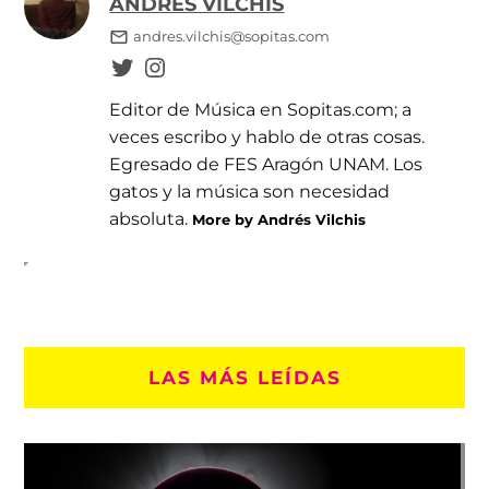
ANDRÉS VILCHIS
andres.vilchis@sopitas.com
Editor de Música en Sopitas.com; a
veces escribo y hablo de otras cosas.
Egresado de FES Aragón UNAM. Los
gatos y la música son necesidad
absoluta.
More by Andrés Vilchis
LAS MÁS LEÍDAS