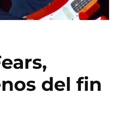
Fears,
nos del fin