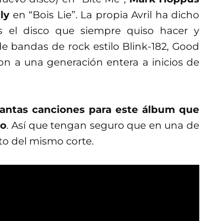
ly
en “Bois Lie”. La propia Avril ha dicho
es el disco que siempre quiso hacer y
 bandas de rock estilo Blink-182, Good
on a una generación entera a inicios de
tantas canciones para este álbum que
co
. Así que tengan seguro que en una de
to del mismo corte.