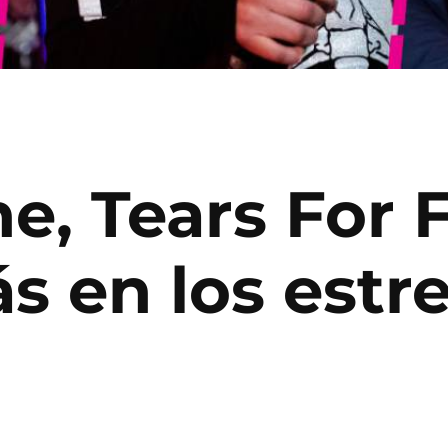
ne, Tears For 
s en los estre