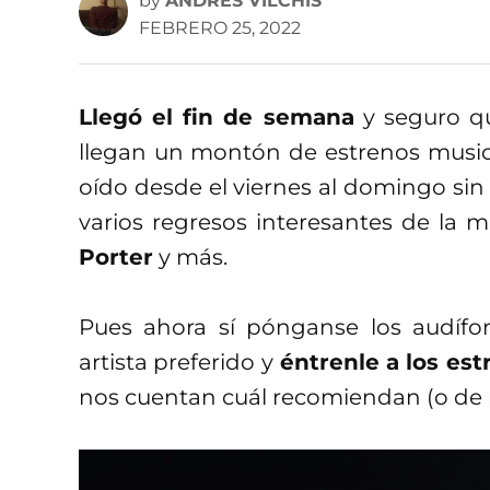
by
ANDRÉS VILCHIS
FEBRERO 25, 2022
Llegó el fin de semana
y seguro que
llegan un montón de estrenos music
oído desde el viernes al domingo sin
varios regresos interesantes de la
Porter
y más.
Pues ahora sí pónganse los audífon
artista preferido y
éntrenle a los est
nos cuentan cuál recomiendan (o de 