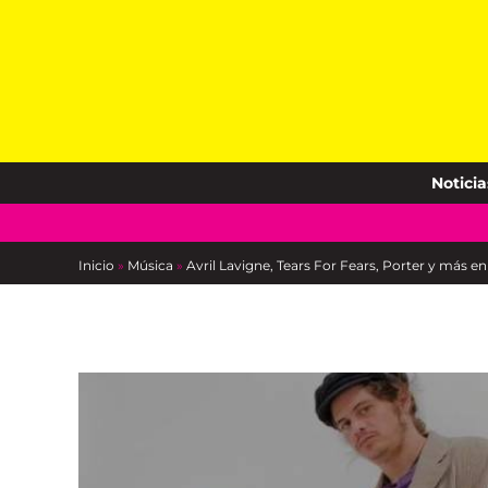
Skip
to
content
Noticia
Inicio
»
Música
»
Avril Lavigne, Tears For Fears, Porter y más en