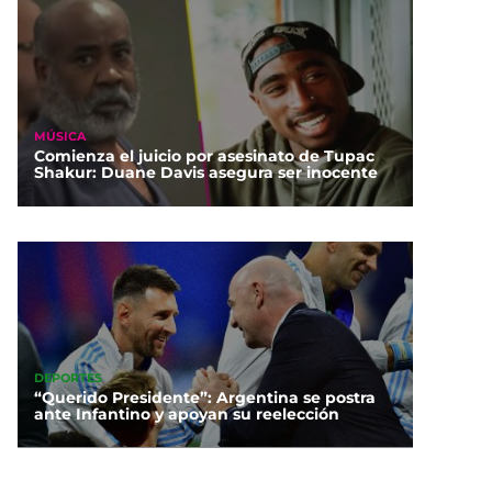
MÚSICA
Comienza el juicio por asesinato de Tupac
Shakur: Duane Davis asegura ser inocente
DEPORTES
“Querido Presidente”: Argentina se postra
ante Infantino y apoyan su reelección