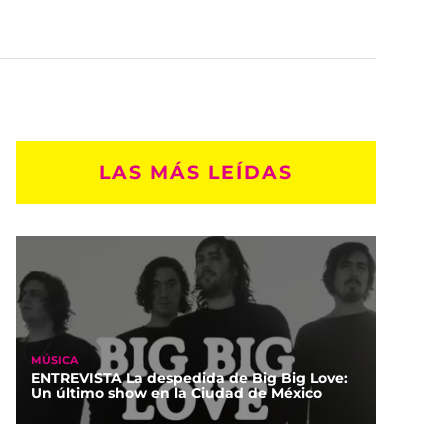
LAS MÁS LEÍDAS
MÚSICA
ENTREVISTA La despedida de Big Big Love:
Un último show en la Ciudad de México