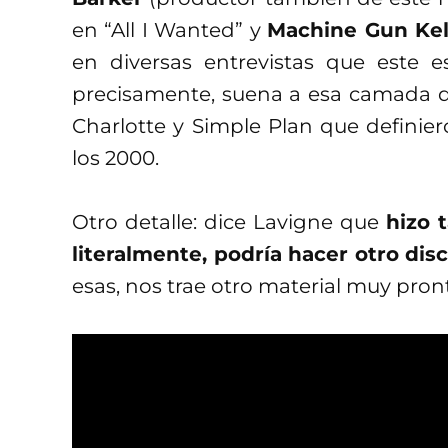
en “All I Wanted” y
Machine Gun Kel
en diversas entrevistas que este 
precisamente, suena a esa camada de
Charlotte y Simple Plan que definier
los 2000.
Otro detalle: dice Lavigne que
hizo 
literalmente, podría hacer otro dis
esas, nos trae otro material muy pron