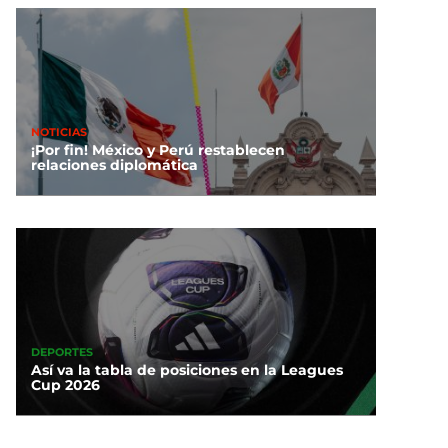
NOTICIAS
¡Por fin! México y Perú restablecen
relaciones diplomática
DEPORTES
Así va la tabla de posiciones en la Leagues
Cup 2026