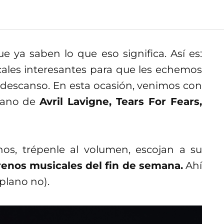
 ya saben lo que eso significa. Así es:
ales interesantes para que les echemos
 descanso. En esta ocasión, venimos con
 mano de
Avril Lavigne, Tears For Fears,
os, trépenle al volumen, escojan a su
renos musicales del fin de semana.
Ahí
plano no).