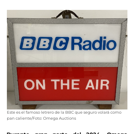
Este es el famoso letrero de la BBC que seguro volará como
pan caliente/Foto: Omega Auctions