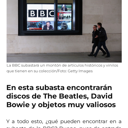
La BBC subastará un montón de artículos históricos y vinilos
que tienen en su colección/Foto: Getty Images
En esta subasta encontrarán
discos de The Beatles, David
Bowie y objetos muy valiosos
Y a todo esto, ¿qué pueden encontrar en a