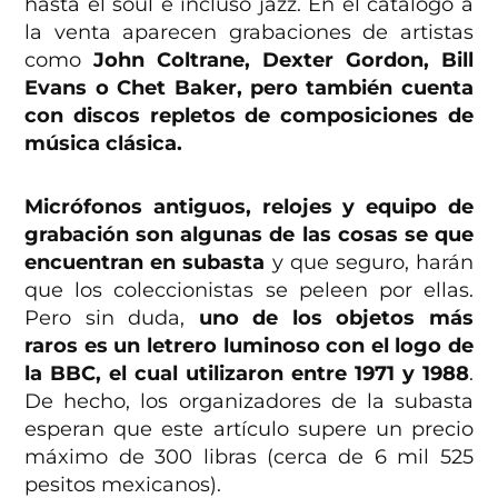
hasta el soul e incluso jazz. En el catálogo a
la venta aparecen grabaciones de artistas
como
John Coltrane, Dexter Gordon, Bill
Evans o Chet Baker,
pero también cuenta
con discos repletos de composiciones de
música clásica.
Micrófonos antiguos, relojes y equipo de
grabación son algunas de las cosas se que
encuentran en subasta
y que seguro, harán
que los coleccionistas se peleen por ellas.
Pero sin duda,
uno de los objetos más
raros es un letrero luminoso con el logo de
la BBC, el cual utilizaron entre 1971 y 1988
.
De hecho, los organizadores de la subasta
esperan que este artículo supere un precio
máximo de 300 libras (cerca de 6 mil 525
pesitos mexicanos).