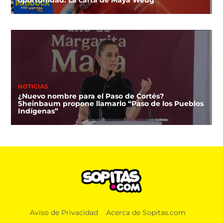
NOTICIAS
¿Nuevo nombre para el Paso de Cortés?
Sheinbaum propone llamarlo “Paso de los Pueblos
Indígenas”
NOTICIAS
Aviso de Privacidad
Acerca de Sopitas.com
¿Hasta en el INE? Territorium Life también tiene
contrato con el Instituto