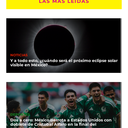
LAS MÁS LEÍDAS
NOTICIAS
Y a todo esto, ¿cuándo será el próximo eclipse solar
visible en México?
DEPORTES
Dos a cero: México derrota a Estados Unidos con
doblete de Cristobal Alfaro en la final del