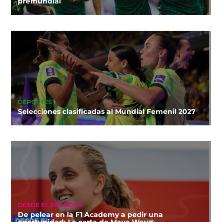
premundial
DEPORTES
Selecciones clasificadas al Mundial Femenil 2027
DESDE EL PADDOCK
De pelear en la F1 Academy a pedir una
oportunidad: La carta de Maya Weug