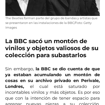
The Beatles forman parte del grupo de bandas y artistas que
se presentaron en las instalaciones de la BBC/Foto: Getty
Images
La BBC sacó un montón de
vinilos y objetos valiosos de su
colección para subastarlos
Sin embargo,
la BBC se dio cuenta de que
ya estaban acumulando un montón de
cosas en su archivo privado en Perivale,
Londres,
el cual está saturado por
incontables vinilos y más objetos. Es por eso
que con la intención de tener espacio para
agregar nuevas piezas a su colección,