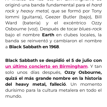
originó una banda fundamental para el
hard
rock
y
heavy metal,
que se formó por Tony
Iommi (guitarra), Geezer Butler (bajo), Bill
Ward (batería) y el excéntrico Ozzy
Osbourne (voz). Después de tocar
blues-rock
bajo el nombre
Earth
en clubes locales, la
banda se reinventó y cambiaron el nombre
a
Black Sabbath en 1968
.
Black Sabbath se despidió el 5 de julio con
un último concierto en Birmingham
. Y tan
solo unos días después,
Ozzy Osbourne,
quizá el más grande nombre en la historia
del heavy metal, falleció
. Un momento
durísimo para la cultura metalera en todo el
mundo.