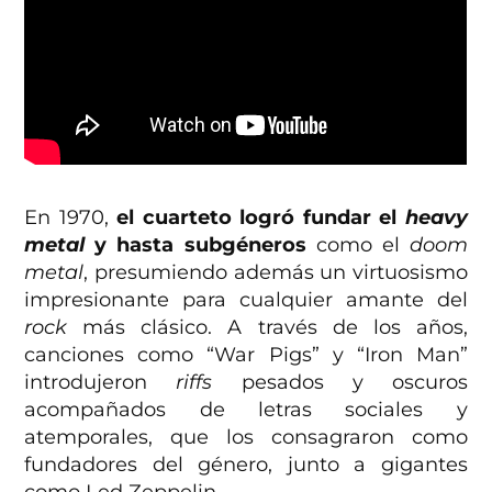
En 1970,
el cuarteto logró fundar el
heavy
metal
y hasta subgéneros
como el
doom
metal
, presumiendo además un virtuosismo
impresionante para cualquier amante del
rock
más clásico. A través de los años,
canciones como “War Pigs” y “Iron Man”
introdujeron
riffs
pesados y oscuros
acompañados de letras sociales y
atemporales, que los consagraron como
fundadores del género, junto a gigantes
como Led Zeppelin.