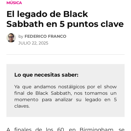
POSTED
MÚSICA
IN
El legado de Black
Sabbath en 5 puntos clave
by
FEDERICO FRANCO
JULIO 22, 2025
Lo que necesitas saber:
Ya que andamos nostálgicos por el show
final de Black Sabbath, nos tomamos un
momento para analizar su legado en 5
claves.
A finales de los 60, en Birmingham, se