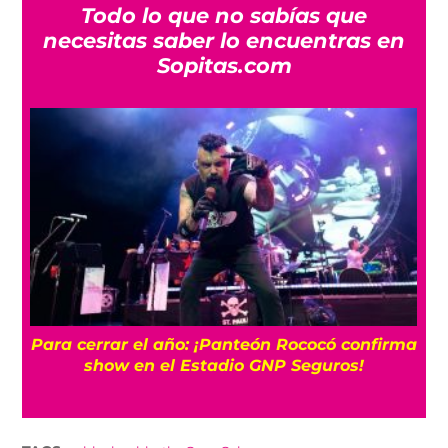
Todo lo que no sabías que
necesitas saber lo encuentras en
Sopitas.com
7 canciones para sumergirte en la dulce
ma
melancolía de Elliott Smith