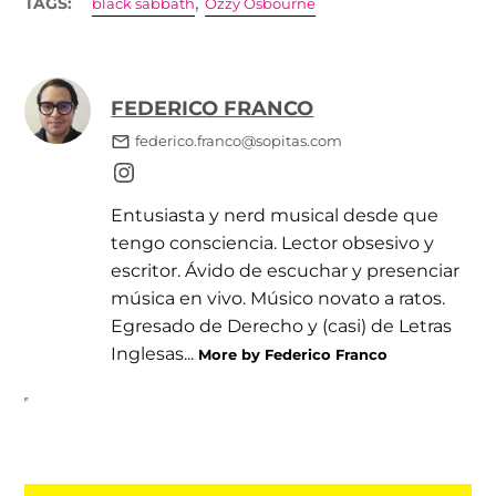
,
TAGS:
black sabbath
Ozzy Osbourne
FEDERICO FRANCO
federico.franco@sopitas.com
Entusiasta y nerd musical desde que
tengo consciencia. Lector obsesivo y
escritor. Ávido de escuchar y presenciar
música en vivo. Músico novato a ratos.
Egresado de Derecho y (casi) de Letras
Inglesas...
More by Federico Franco