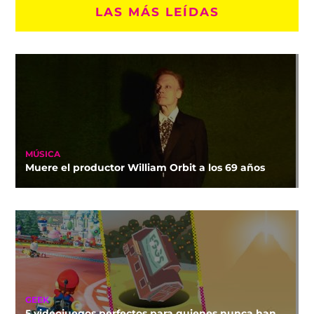
LAS MÁS LEÍDAS
MÚSICA
Muere el productor William Orbit a los 69 años
GEEK
5 videojuegos perfectos para quienes nunca han