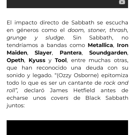
El impacto directo de Sabbath se escucha
en géneros como el
doom, stoner, thrash,
grunge y sludge
. Sin Sabbath, no
tendríamos a bandas como
Metallica
,
Iron
Maiden
,
Slayer
,
Pantera
,
Soundgarden
,
Opeth
,
Kyuss
y
Tool
, entre muchas otras,
que han reconocido una deuda con su
sonido y legado. “(Ozzy Osborne) epitomiza
todo lo que es ser un cantante de
rock and
roll”,
declaró James Hetfield antes de
echarse unos
covers
de Black Sabbath
juntos: