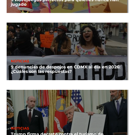
jugado
NOTICIAS
9 denuncias de despojos en CDMX al día en 2026:
¿Cuáles son las respuestas?
NOTICIAS
Trump firma decreto contra el turismo de