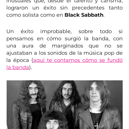
inusuales que, desde el talento y carisma,
lograron un éxito sin precedentes tanto
como solista como en
Black Sabbath
.
Un éxito improbable, sobre todo si
pensamos en cómo surgió la banda, con
una aura de marginados que no se
ajustaban a los sonidos de la música pop de
la época (
aquí te contamos cómo se fundó
la banda
).