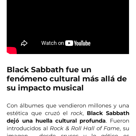
Black Sabbath fue un
fe
nómeno cultural más allá de
su impacto musical
Con álbumes que vendieron millones y una
estética que cruzó el
rock
,
Black Sabbath
dejó una huella cultural profunda
. Fueron
introducidos al
Rock & Roll Hall of Fame
, su
imagen , desde cruces y lo gótico es