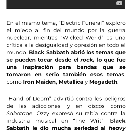
En el mismo tema, “Electric Funeral” exploró
el miedo al fin del mundo por la guerra
nueclear, mientras “Wicked World” es una
crítica a la desigualdad y opresión en todo el
mundo.
Black Sabbath abrió los temas que
se pueden tocar desde el
rock,
lo que fue
una inspiración para bandas que se
tomaron en serio también esos temas
,
como
Iron Maiden, Metallica
y
Megadeth
.
“Hand of Doom” advirtió contra los peligros
de las adicciones, y en discos como
Sabotage
, Ozzy expresó su rabia contra la
industria musical en “The Writ”. B
lack
Sabbath le dio mucha seriedad al
heavy