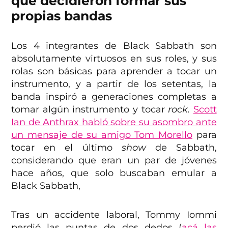
que decidieron formar sus
propias bandas
Los 4 integrantes de Black Sabbath son
absolutamente virtuosos en sus roles, y sus
rolas son básicas para aprender a tocar un
instrumento, y a partir de los setentas, la
banda inspiró a generaciones completas a
tomar algún instrumento y tocar
rock.
Scott
Ian de Anthrax habló sobre su asombro ante
un mensaje de su amigo Tom Morello
para
tocar en el último
show
de Sabbath,
considerando que eran un par de jóvenes
hace años, que solo buscaban emular a
Black Sabbath,
Tras un accidente laboral, Tommy Iommi
perdió las puntas de dos dedos (
acá las