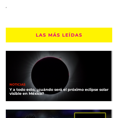
LAS MÁS LEÍDAS
NOTICIAS
Y a todo esto, ¿cuándo será el próximo eclipse solar
visible en México?