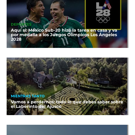
DEPORTES
Aquí sí: México Sub-20 hizo la tarea en casa y va
por medalla a los Juegos Olímpicos Los Ángeles
2028
MIENTRAS TANTO
Vamos a perdernos: todo lo que debes saber sobre
el Laberinto del Ajusco