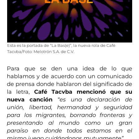
Esta es la portada de “La Bas(e)”, la nueva rola de Café
Tacvba/Foto: Melotrón S.A. de C.V.
Para que se den una idea de lo que
hablamos y de acuerdo con un comunicado
de prensa donde hablaron del significado de
la letra,
Café Tacvba mencionó que su
nueva canción
“es una declaración de
unión, libertad, hermandad y seguridad
para los migrantes, borrando fronteras y
presentando al mundo como un gran
paraíso en donde todos estamos en el
mismo juego cuidándonos mutuamente”.