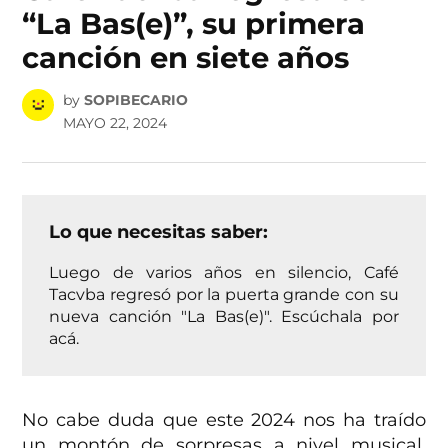
“La Bas(e)”, su primera
canción en siete años
by
SOPIBECARIO
MAYO 22, 2024
Lo que necesitas saber:
Luego de varios años en silencio, Café
Tacvba regresó por la puerta grande con su
nueva canción "La Bas(e)". Escúchala por
acá.
No cabe duda que este 2024 nos ha traído
un montón de sorpresas a nivel musical,