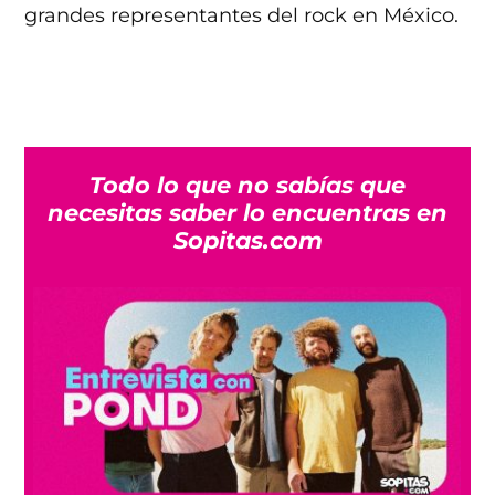
grandes representantes del rock en México.
Todo lo que no sabías que
necesitas saber lo encuentras en
Sopitas.com