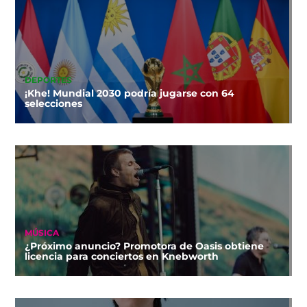
DEPORTES
¡Khe! Mundial 2030 podría jugarse con 64
selecciones
MÚSICA
¿Próximo anuncio? Promotora de Oasis obtiene
licencia para conciertos en Knebworth