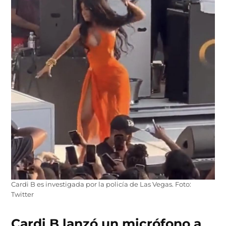
Cardi B es investigada por la policía de Las Vegas. Foto:
Twitter
Cardi B lanzó un micrófono a