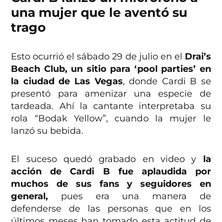
una mujer que le aventó su
trago
Esto ocurrió el sábado 29 de julio en el
Drai’s
Beach Club, un sitio para ‘pool parties’ en
la ciudad de Las Vegas
, donde Cardi B se
presentó para amenizar una especie de
tardeada. Ahí la cantante interpretaba su
rola “Bodak Yellow”, cuando la mujer le
lanzó su bebida.
El suceso quedó grabado en video y
la
acción de Cardi B fue aplaudida por
muchos de sus fans y seguidores en
general,
pues era una manera de
defenderse de las personas que en los
últimos meses han tomado esta actitud de