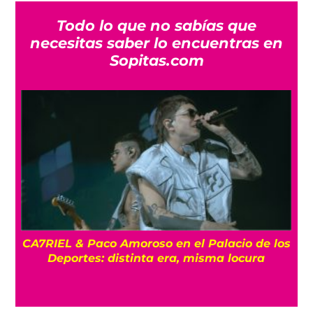
Todo lo que no sabías que
necesitas saber lo encuentras en
Sopitas.com
os
ENTREVISTA La despedida de Big Big Love:
Un último show en la Ciudad de México