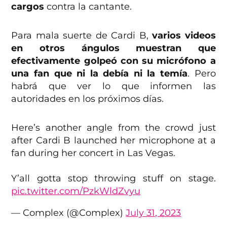
cargos
contra la cantante.
Para mala suerte de Cardi B,
varios videos
en otros ángulos muestran que
efectivamente golpeó con su micrófono a
una fan que ni la debía ni la temía
. Pero
habrá que ver lo que informen las
autoridades en los próximos días.
Here’s another angle from the crowd just
after Cardi B launched her microphone at a
fan during her concert in Las Vegas.
Y’all gotta stop throwing stuff on stage.
pic.twitter.com/PzkWldZvyu
— Complex (@Complex)
July 31, 2023