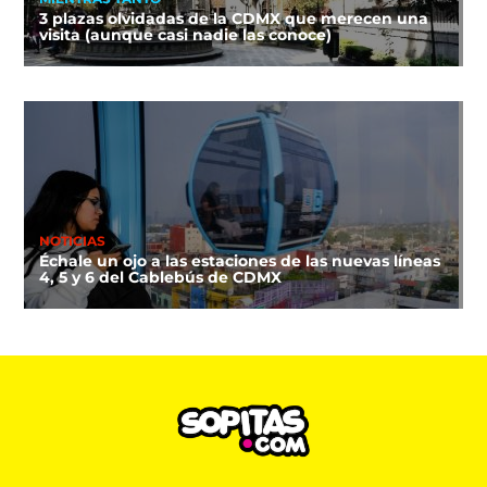
3 plazas olvidadas de la CDMX que merecen una
visita (aunque casi nadie las conoce)
NOTICIAS
Échale un ojo a las estaciones de las nuevas líneas
4, 5 y 6 del Cablebús de CDMX
DEPORTES