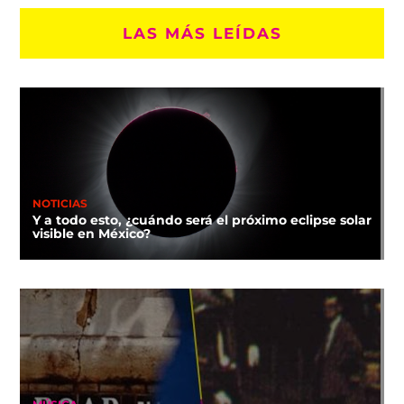
LAS MÁS LEÍDAS
NOTICIAS
Y a todo esto, ¿cuándo será el próximo eclipse solar
visible en México?