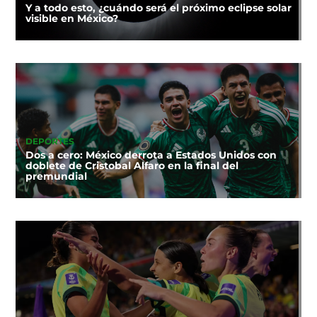
Y a todo esto, ¿cuándo será el próximo eclipse solar
visible en México?
DEPORTES
Dos a cero: México derrota a Estados Unidos con
doblete de Cristobal Alfaro en la final del
premundial