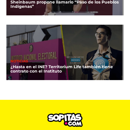
Sheinbaum propone llamarlo “Paso de los Pueblos
Indígenas”
NOTICIAS
¿Hasta en el INE? Territorium Life también tiene
contrato con el Instituto