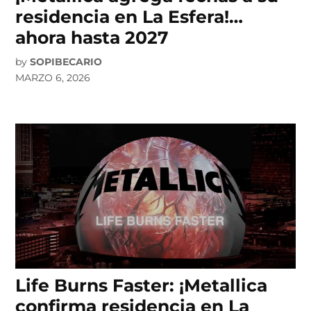
residencia en La Esfera!…
ahora hasta 2027
by
SOPIBECARIO
MARZO 6, 2026
Life Burns Faster: ¡Metallica
confirma residencia en La