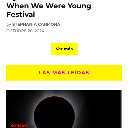
When We Were Young
Festival
by
STEPHANIA CARMONA
OCTUBRE 20, 2024
Ver más
LAS MÁS LEÍDAS
NOTICIAS