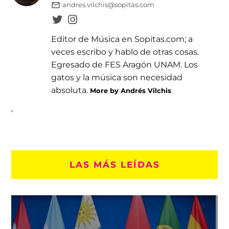
andres.vilchis@sopitas.com
Editor de Música en Sopitas.com; a
veces escribo y hablo de otras cosas.
Egresado de FES Aragón UNAM. Los
gatos y la música son necesidad
absoluta.
More by Andrés Vilchis
LAS MÁS LEÍDAS