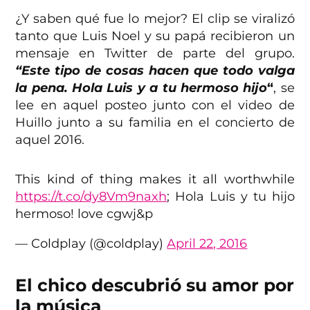
¿Y saben qué fue lo mejor? El clip se viralizó
tanto que Luis Noel y su papá recibieron un
mensaje en Twitter de parte del grupo.
“Este tipo de cosas hacen que todo valga
la pena. Hola Luis y a tu hermoso hijo
“
, se
lee en aquel posteo junto con el video de
Huillo junto a su familia en el concierto de
aquel 2016.
This kind of thing makes it all worthwhile
https://t.co/dy8Vm9naxh
; Hola Luis y tu hijo
hermoso! love cgwj&p
— Coldplay (@coldplay)
April 22, 2016
El chico descubrió su amor por
la música