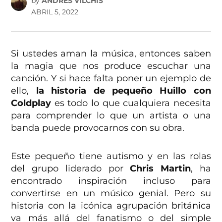
by
ANDRÉS VILCHIS
ABRIL 5, 2022
Si ustedes aman la música, entonces saben
la magia que nos produce escuchar una
canción. Y si hace falta poner un ejemplo de
ello,
la historia de pequeño Huillo con
Coldplay
es todo lo que cualquiera necesita
para comprender lo que un artista o una
banda puede provocarnos con su obra.
Este pequeño tiene autismo y en las rolas
del grupo liderado por
Chris Martin
, ha
encontrado inspiración incluso para
convertirse en un músico genial. Pero su
historia con la icónica agrupación británica
va más allá del fanatismo o del simple