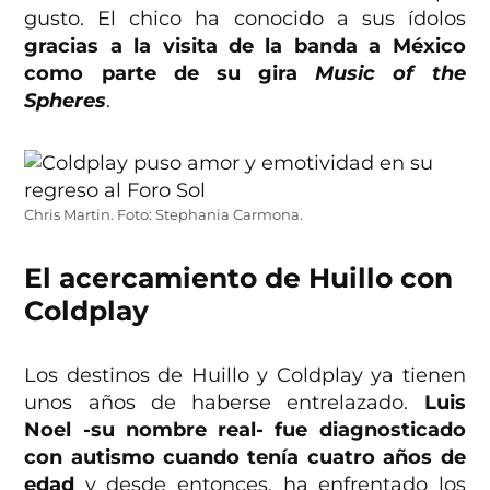
gusto. El chico ha conocido a sus ídolos
gracias a la visita de la banda a México
como parte de su gira
Music of the
Spheres
.
Chris Martin. Foto: Stephania Carmona.
El acercamiento de Huillo con
Coldplay
Los destinos de Huillo y Coldplay ya tienen
unos años de haberse entrelazado.
Luis
Noel -su nombre real- fue diagnosticado
con autismo cuando tenía cuatro años de
edad
y desde entonces, ha enfrentado los