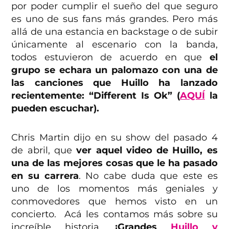
por poder cumplir el sueño del que seguro
es uno de sus fans más grandes. Pero más
allá de una estancia en backstage o de subir
únicamente al escenario con la banda,
todos estuvieron de acuerdo en que
el
grupo se echara un palomazo con una de
las canciones que Huillo ha lanzado
recientemente: “Different Is Ok” (
AQUÍ
la
pueden escuchar).
Chris Martin dijo en su show del pasado 4
de abril, que
ver aquel video de Huillo, es
una de las mejores cosas que le ha pasado
en su carrera
. No cabe duda que este es
uno de los momentos más geniales y
conmovedores que hemos visto en un
concierto. Acá les contamos más sobre su
increíble historia.
¡Grandes
Huillo y