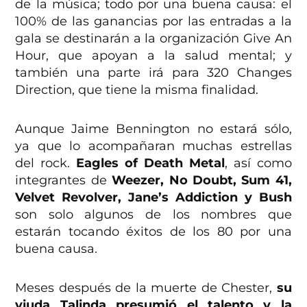
de la música; todo por una buena causa: el
100% de las ganancias por las entradas a la
gala se destinarán a la organización Give An
Hour, que apoyan a la salud mental; y
también una parte irá para 320 Changes
Direction, que tiene la misma finalidad.
Aunque Jaime Bennington no estará sólo,
ya que lo acompañaran muchas estrellas
del rock.
Eagles of Death Metal
, así como
integrantes de
Weezer, No Doubt, Sum 41,
Velvet Revolver, Jane’s Addiction y Bush
son solo algunos de los nombres que
estarán tocando éxitos de los 80 por una
buena causa.
Meses después de la muerte de Chester,
su
viuda Talinda presumió el talento y la