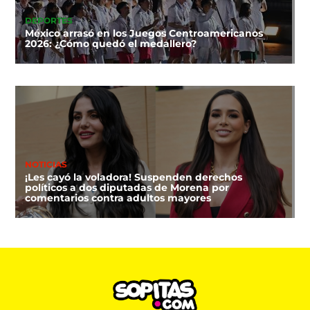
DEPORTES
México arrasó en los Juegos Centroamericanos
2026: ¿Cómo quedó el medallero?
NOTICIAS
¡Les cayó la voladora! Suspenden derechos
políticos a dos diputadas de Morena por
comentarios contra adultos mayores