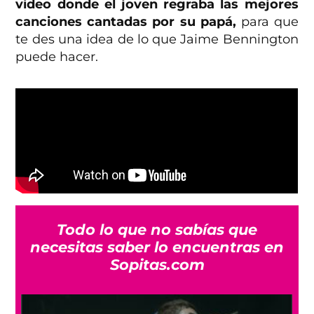
video donde el joven regraba las mejores
canciones cantadas por su papá,
para que
te des una idea de lo que Jaime Bennington
puede hacer.
Todo lo que no sabías que
necesitas saber lo encuentras en
Sopitas.com