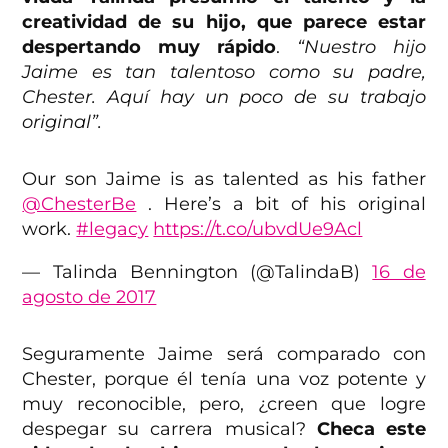
creatividad de su hijo, que parece estar
despertando muy rápido
.
“N
uestro hijo
Jaime es tan talentoso como su padre,
Chester. Aquí hay un poco de su trabajo
original”.
Our son Jaime is as talented as his father
@ChesterBe
. Here’s a bit of his original
work.
#legacy
https://t.co/ubvdUe9Acl
— Talinda Bennington (@TalindaB)
16 de
agosto de 2017
Seguramente Jaime será comparado con
Chester, porque él tenía una voz potente y
muy reconocible, pero, ¿creen que logre
despegar su carrera musical?
Checa este