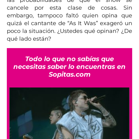
las probabilidades de que el show se
cancele por esta clase de cosas. Sin
embargo, tampoco faltó quien opina que
quizá el cantante de “As It Was” exageró un
poco la situación. ¿Ustedes qué opinan? ¿De
qué lado están?
Todo lo que no sabías que
necesitas saber lo encuentras en
Sopitas.com