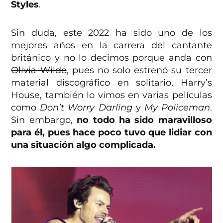
Styles
.
Sin duda, este 2022 ha sido uno de los
mejores años en la carrera del cantante
británico
y no lo decimos porque anda con
Olivia Wilde
, pues no solo estrenó su tercer
material discográfico en solitario, Harry’s
House, también lo vimos en varias películas
como
Don’t Worry Darling
y
My Policeman
.
Sin embargo,
no todo ha sido maravilloso
para él, pues hace poco tuvo que lidiar con
una situación algo complicada.