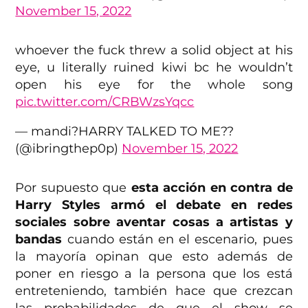
November 15, 2022
whoever the fuck threw a solid object at his
eye, u literally ruined kiwi bc he wouldn’t
open his eye for the whole song
pic.twitter.com/CRBWzsYqcc
— mandi?HARRY TALKED TO ME??
(@ibringthep0p)
November 15, 2022
Por supuesto que
esta acción en contra de
Harry Styles armó el debate en redes
sociales sobre aventar cosas a artistas y
bandas
cuando están en el escenario, pues
la mayoría opinan que esto además de
poner en riesgo a la persona que los está
entreteniendo, también hace que crezcan