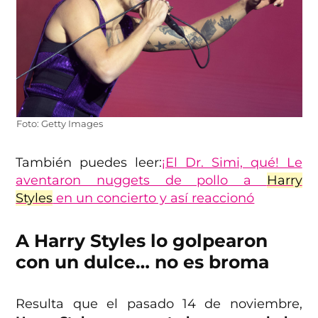
Foto: Getty Images
También puedes leer:
¡El Dr. Simi, qué! Le
aventaron nuggets de pollo a
Harry
Styles
en un concierto y así reaccionó
A Harry Styles lo golpearon
con un dulce… no es broma
Resulta que el pasado 14 de noviembre,