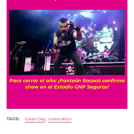
Para cerrar el año: ¡Panteón Rococó confirma
show en el Estadio GNP Seguros!
,
TAGS:
Green Day
nuevo disco