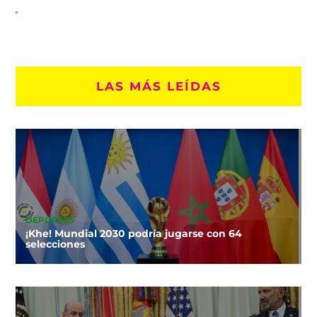
LAS MÁS LEÍDAS
DEPORTES
¡Khe! Mundial 2030 podría jugarse con 64
selecciones