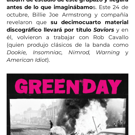
antes de lo que imaginábamo
s. Este 24 de
octubre, Billie Joe Armstrong y compañía
revelaron que
su decimocuarto material
discográfico llevará por título
Saviors
y en
él, volvieron a trabajar con Rob Cavallo
(quien produjo clásicos de la banda como
Dookie, Insomniac, Nimrod, Warning
y
American Idiot
).