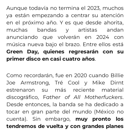
Aunque todavía no termina el 2023, muchos
ya están empezando a centrar su atención
en el próximo año. Y es que desde ahorita,
muchas bandas y artistas andan
anunciando que volverán en 2024 con
música nueva bajo el brazo. Entre ellos está
Green Day, quienes regresarán con su
primer disco en casi cuatro años
.
Como recordarán, fue en 2020 cuando Billie
Joe Armstrong, Tré Cool y Mike Dirnt
estrenaron su más reciente material
discográfico, F
ather of All Motherfuckers
.
Desde entonces, la banda se ha dedicado a
tocar en gran parte del mundo (México no
cuenta). Sin embargo,
muy pronto los
tendremos de vuelta y con grandes planes