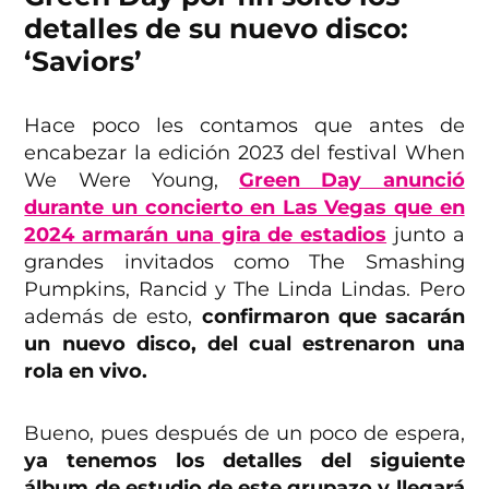
detalles de su nuevo disco:
‘Saviors’
Hace poco les contamos que antes de
encabezar la edición 2023 del festival When
We Were Young,
Green Day anunció
durante un concierto en Las Vegas que en
2024 armarán una gira de estadios
junto a
grandes invitados como The Smashing
Pumpkins, Rancid y The Linda Lindas. Pero
además de esto,
confirmaron que sacarán
un nuevo disco, del cual estrenaron una
rola
en vivo.
Bueno, pues después de un poco de espera,
ya tenemos los detalles del siguiente
álbum de estudio de este grupazo y llegará