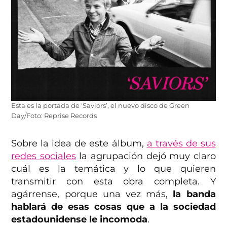
Esta es la portada de ‘Saviors’, el nuevo disco de Green
Day/Foto: Reprise Records
Sobre la idea de este álbum,
a través de sus
redes sociales
la agrupación dejó muy claro
cuál es la temática y lo que quieren
transmitir con esta obra completa. Y
agárrense, porque una vez más,
la banda
hablará de esas cosas que a la sociedad
estadounidense le incomoda
.