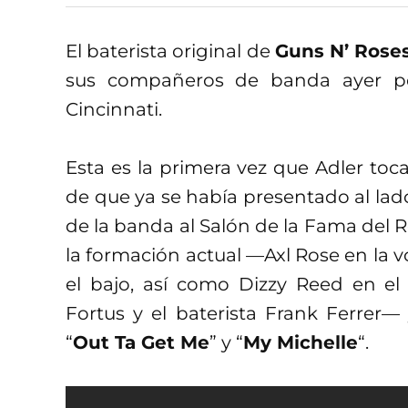
El baterista original de
Guns N’ Rose
sus compañeros de banda ayer po
Cincinnati.
Esta es la primera vez que Adler toc
de que ya se había presentado al la
de la banda al Salón de la Fama del Ro
la formación actual —Axl Rose en la v
el bajo, así como Dizzy Reed en el 
Fortus y el baterista Frank Ferrer
“
Out Ta Get Me
” y “
My Michelle
“.