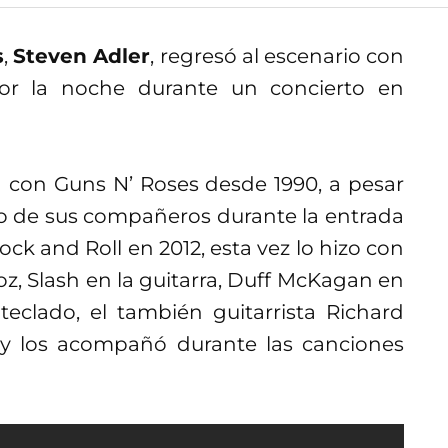
s
,
Steven Adler
, regresó al escenario con
r la noche durante un concierto en
a con Guns N’ Roses desde 1990, a pesar
do de sus compañeros durante la entrada
ck and Roll en 2012, esta vez lo hizo con
oz, Slash en la guitarra, Duff McKagan en
teclado, el también guitarrista Richard
— y los acompañó durante las canciones