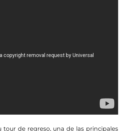
tour de regreso, una de las principales