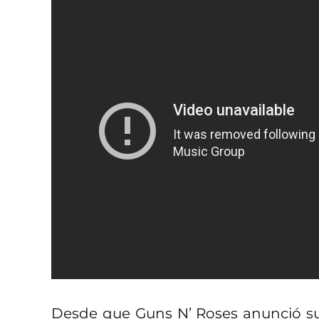
Desde que Guns N’ Roses anunció su 