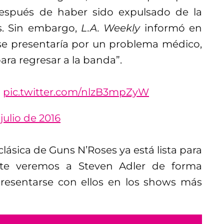
 después de haber sido expulsado de la
s. Sin embargo,
L.A. Weekly
informó en
se presentaría por un problema médico,
ara regresar a la banda”.
…
pic.twitter.com/nlzB3mpZyW
julio de 2016
lásica de Guns N’Roses ya está lista para
nte veremos a Steven Adler de forma
presentarse con ellos en los shows más