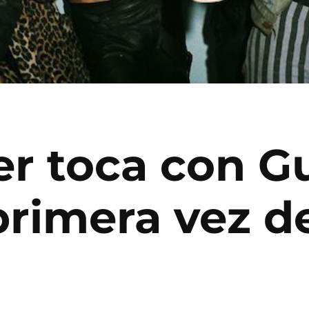
er toca con G
primera vez d