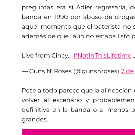
preguntas era si Adler regresaría,
banda en 1990 por abuso de droga
aquel momento que el baterista no 
además de que “aún no estaba listo p
Live from Cincy…
#NotInThisLifetime
— Guns N' Roses (@gunsnroses)
7 de 
Pese a todo parece que la alineación c
volver al escenario y probableme
definitiva en la banda o al menos 
grandes.