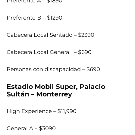
Preferente A – $1890
Preferente B – $1290
Cabecera Local Sentado – $2390
Cabecera Local General – $690
Personas con discapacidad – $690
Estadio Mobil Super, Palacio
Sultán – Monterrey
High Experience – $11,990
General A – $3090