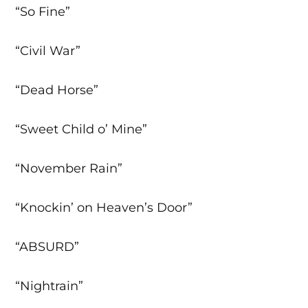
“So Fine”
“Civil War”
“Dead Horse”
“Sweet Child o’ Mine”
“November Rain”
“Knockin’ on Heaven’s Door”
“ABSURD”
“Nightrain”