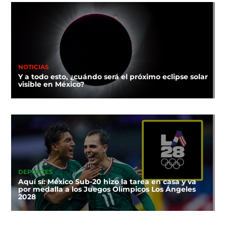
NOTICIAS
Y a todo esto, ¿cuándo será el próximo eclipse solar
visible en México?
DEPORTES
Aquí sí: México Sub-20 hizo la tarea en casa y va
por medalla a los Juegos Olímpicos Los Ángeles
2028