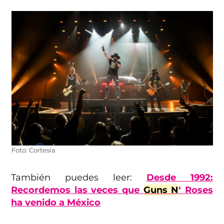
Foto: Cortesía
También puedes leer:
Desde 1992:
Recordemos las veces que
Guns N
‘ Roses
ha venido a México