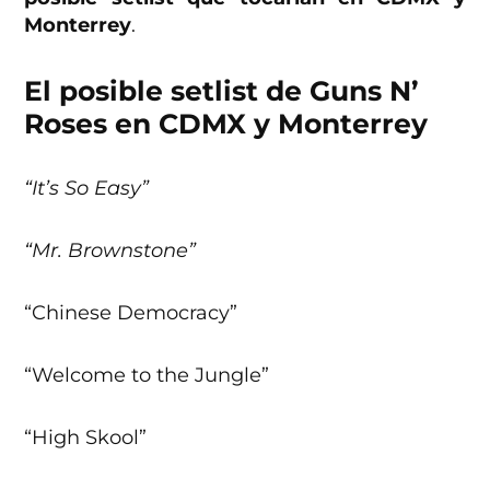
Monterrey
.
El posible setlist de Guns N’
Roses en CDMX y Monterrey
“It’s So Easy”
“Mr. Brownstone”
“Chinese Democracy”
“Welcome to the Jungle”
“High Skool”