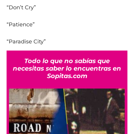
“Don’t Cry”
“Patience”
“Paradise City”
Todo lo que no sabías que
necesitas saber lo encuentras en
Sopitas.com