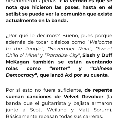
descubrieron apenas.
Y la verdad es que se
nota que hicieron las pases
,
hasta en el
setlist se puede ver la comunión que existe
actualmente en la banda.
¿Por qué lo decimos? Bueno, pues porque
además de tocar clásicos como “
Welcome
to the Jungle”, “November Rain”, “Sweet
Child o’ Mine”
y
“Paradise City
“,
Slash y Duff
McKagan también se están aventando
rolas como “
Better
” y “
Chinese
Democracy
“, que lanzó Axl por su cuenta
.
Por si esto no fuera suficiente,
de repente
suenan canciones de Velvet Revolver
(la
banda que el guitarrista y bajista armaron
junto a Scott Weiland y Matt Sorum).
Básicamente repasan todas sus carreras.