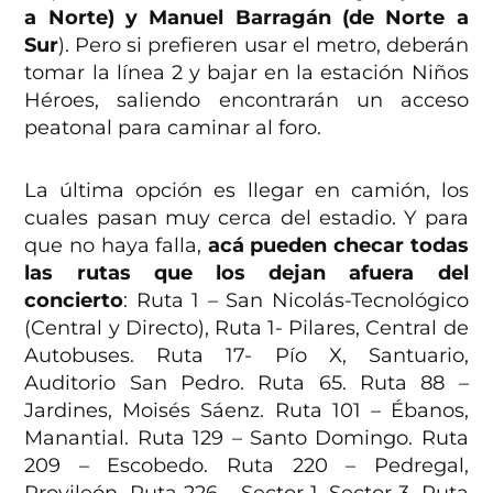
a Norte) y Manuel Barragán (de Norte a
Sur
). Pero si prefieren usar el metro, deberán
tomar la línea 2 y bajar en la estación Niños
Héroes, saliendo encontrarán un acceso
peatonal para caminar al foro.
La última opción es llegar en camión, los
cuales pasan muy cerca del estadio. Y para
que no haya falla,
acá pueden checar todas
las rutas que los dejan afuera del
concierto
: Ruta 1 – San Nicolás-Tecnológico
(Central y Directo), Ruta 1- Pilares, Central de
Autobuses. Ruta 17- Pío X, Santuario,
Auditorio San Pedro. Ruta 65. Ruta 88 –
Jardines, Moisés Sáenz. Ruta 101 – Ébanos,
Manantial. Ruta 129 – Santo Domingo. Ruta
209 – Escobedo. Ruta 220 – Pedregal,