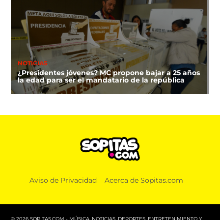
NOTICIAS
¿Presidentes jóvenes? MC propone bajar a 25 años
la edad para ser el mandatario de la república
DEPORTES
Aviso de Privacidad
Acerca de Sopitas.com
¿A qué hora y dónde ver la clausura de los Juegos
Centroamericanos 2026?
© 2026 SOPITAS.COM - MÚSICA, NOTICIAS, DEPORTES, ENTRETENIMIENTO Y