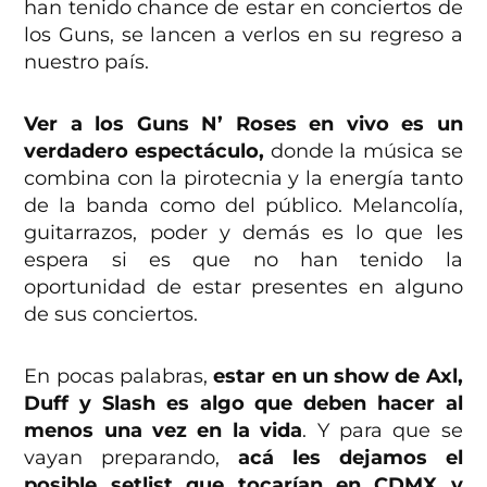
han tenido chance de estar en conciertos de
los Guns, se lancen a verlos en su regreso a
nuestro país.
Ver a los Guns N’ Roses en vivo es un
verdadero espectáculo,
donde la música se
combina con la pirotecnia y la energía tanto
de la banda como del público. Melancolía,
guitarrazos, poder y demás es lo que les
espera si es que no han tenido la
oportunidad de estar presentes en alguno
de sus conciertos.
En pocas palabras,
estar en un show de Axl,
Duff y Slash es algo que deben hacer al
menos una vez en la vida
. Y para que se
vayan preparando,
acá les dejamos el
posible setlist que tocarían en CDMX y