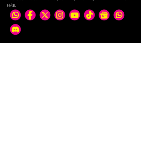
MÁS!.