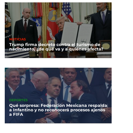
NOTICIAS
Trump firma decreto contra el turismo de
nacimiento, ¿de qué va y a quiénes afecta?
DEPORTES
Qué sorpresa: Federación Mexicana respalda
a Infantino y no reconocerá procesos ajenos
a FIFA