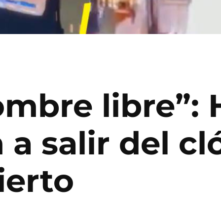
mbre libre”: 
 a salir del cl
ierto