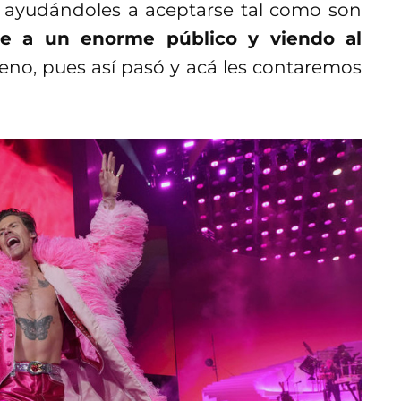
ayudándoles a aceptarse tal como son
te a un enorme público y viendo al
no, pues así pasó y acá les contaremos