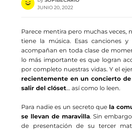
by
SOPIBECARIO
JUNIO 20, 2022
Parece mentira pero muchas veces,
tiene la música. Esas canciones y
acompañan en toda clase de momento
lo más importante es que logran a
por completo nuestras vidas. Y el eje
recientemente en un concierto de 
salir del clóset
… así como lo leen.
Para nadie es un secreto que
la com
se llevan de maravilla
. Sin embargo,
de presentación de su tercer mate