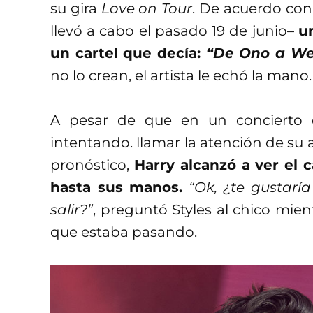
su gira
Love on Tour
. De acuerdo co
llevó a cabo el pasado 19 de junio–
un
un cartel que decía:
“De Ono a We
no lo crean, el artista le echó la mano.
A pesar de que en un concierto 
intentando. llamar la atención de su a
pronóstico,
Harry alcanzó a ver el c
hasta sus manos.
“Ok, ¿te gustar
salir?”
, preguntó Styles al chico mien
que estaba pasando.