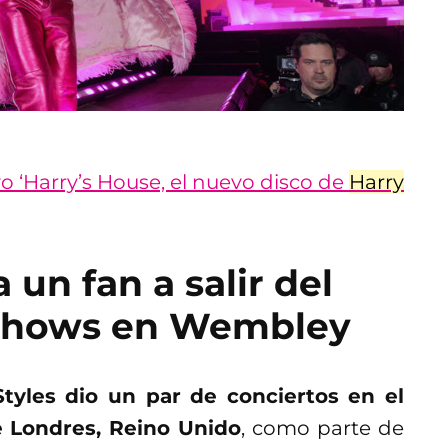
vo ‘Harry’s House, el nuevo disco de
Harry
 un fan a salir del
 shows en Wembley
Styles dio un par de conciertos en el
 Londres, Reino Unido
, como parte de