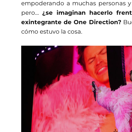
empoderando a muchas personas y 
pero…
¿se imaginan hacerlo fren
exintegrante de One Direction?
Bue
cómo estuvo la cosa.