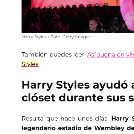
Harry Styles / Foto: Getty Images
También puedes leer:
Así suena en vi
Styles
Harry Styles ayudó a
clóset durante sus
Resulta que hace unos días,
Harry 
legendario estadio de Wembley de