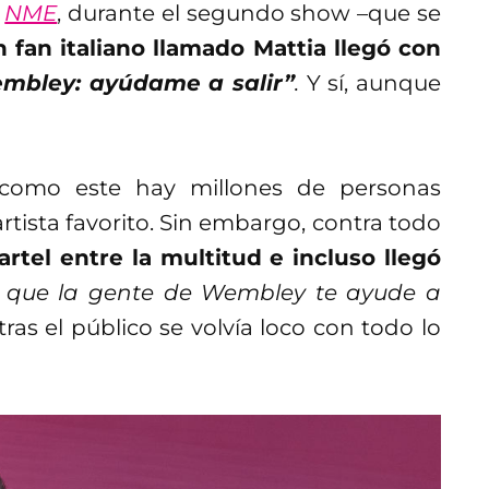
n
NME
, durante el segundo show –que se
 fan italiano llamado Mattia llegó con
mbley: ayúdame a salir”
.
Y sí, aunque
como este hay millones de personas
rtista favorito. Sin embargo, contra todo
artel entre la multitud e incluso llegó
ía que la gente de Wembley te ayude a
tras el público se volvía loco con todo lo