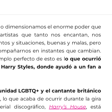
 no dimensionamos el enorme poder que
 artistas que tanto nos encantan, nos
s y situaciones, buenas y malas, pero
compañarnos en instantes que cambian.
mplo perfecto de esto es l
o que ocurrió
Harry Styles, donde ayudó a un fan a
unidad LGBTQ+ y el cantante británico
 lo que acaba de ocurrir durante la gira
rial discográfico,
Harry’s House
, está