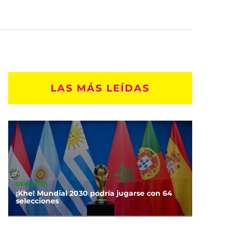
LAS MÁS LEÍDAS
DEPORTES
¡Khe! Mundial 2030 podría jugarse con 64
selecciones