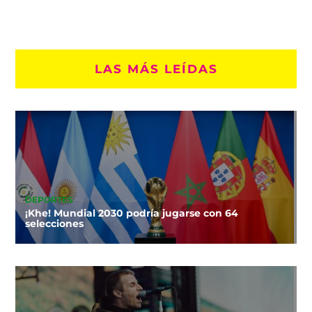
LAS MÁS LEÍDAS
DEPORTES
¡Khe! Mundial 2030 podría jugarse con 64
selecciones