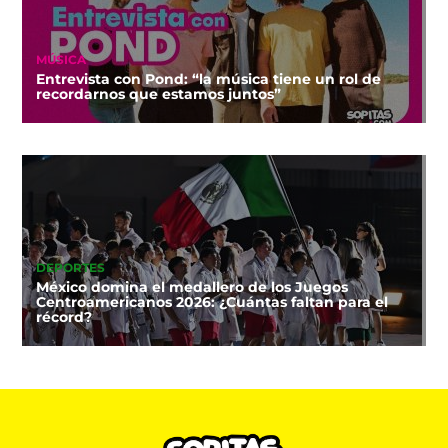
MÚSICA
Entrevista con Pond: “la música tiene un rol de
recordarnos que estamos juntos”
DEPORTES
México domina el medallero de los Juegos
Centroamericanos 2026: ¿Cuántas faltan para el
récord?