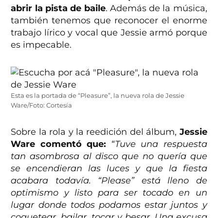
abrir la pista de baile
. Además de la música,
también tenemos que reconocer el enorme
trabajo lírico y vocal que Jessie armó porque
es impecable.
Esta es la portada de “Pleasure”, la nueva rola de Jessie
Ware/Foto: Cortesía
Sobre la rola y la reedición del álbum,
Jessie
Ware comentó que:
“Tuve una respuesta
tan asombrosa al disco que no quería que
se encendieran las luces y que la fiesta
acabara todavía. “Please” está lleno de
optimismo y listo para ser tocado en un
lugar donde todos podamos estar juntos y
coquetear, bailar, tocar y besar. Una excusa