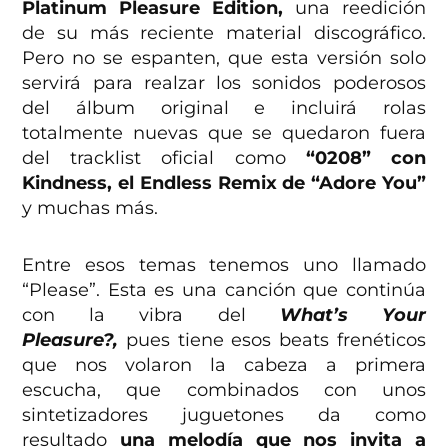
Platinum Pleasure Edition,
una reedición
de su más reciente material discográfico.
Pero no se espanten, que esta versión solo
servirá para realzar los sonidos poderosos
del álbum original e incluirá rolas
totalmente nuevas que se quedaron fuera
del tracklist oficial como
“0208” con
Kindness, el Endless Remix de “Adore You”
y muchas más.
Entre esos temas tenemos uno llamado
“Please”. Esta es una canción que continúa
con la vibra del
What’s Your
Pleasure?,
pues tiene esos beats frenéticos
que nos volaron la cabeza a primera
escucha, que combinados con unos
sintetizadores juguetones da como
resultado
una melodía que nos invita a