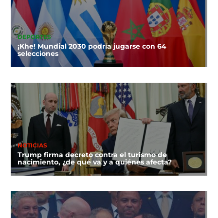
DEPORTES
¡Khe! Mundial 2030 podría jugarse con 64
selecciones
NOTICIAS
Trump firma decreto contra el turismo de
nacimiento, ¿de qué va y a quiénes afecta?