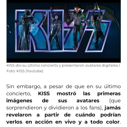
KISS dio su último concierto y presentaron avatares digitales /
Foto: KISS (Youtube)
Sin embargo, a pesar de que en su último
concierto,
KISS mostró las primeras
imágenes de sus avatares
(que
sorprendieron y dividieron a los fans),
jamás
revelaron a partir de cuándo podrían
verlos en acción en vivo y a todo color
.