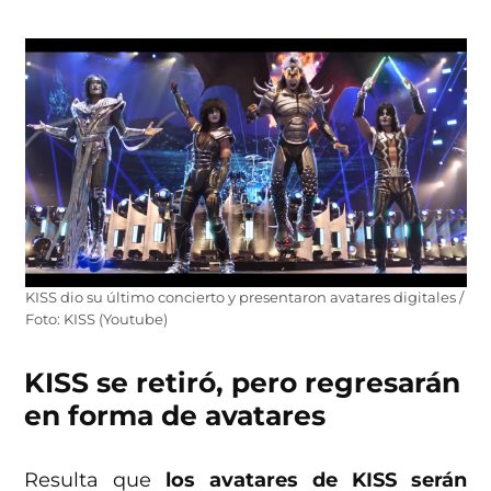
KISS dio su último concierto y presentaron avatares digitales /
Foto: KISS (Youtube)
KISS se retiró, pero regresarán
en forma de avatares
Resulta que
los avatares de KISS serán