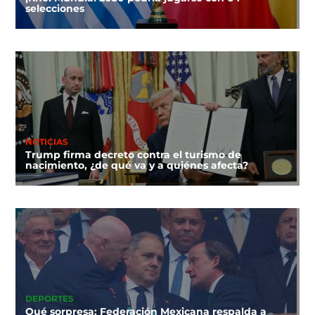
selecciones
NOTICIAS
Trump firma decreto contra el turismo de
nacimiento, ¿de qué va y a quiénes afecta?
DEPORTES
Qué sorpresa: Federación Mexicana respalda a