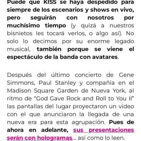
Puede que KISS se haya despedido para
siempre de los escenarios y shows en vivo,
pero seguirán con nosotros por
muchísimo tiempo
(y quizá a nuestros
bisnietos les tocará verlos, o algo así). No
solo lo decimos por su enorme legado
musical,
también porque se viene el
espectáculo de la banda con avatares
.
Después del último concierto de Gene
Simmons, Paul Stanley y compañía en el
Madison Square Garden de Nueva York, al
ritmo de “God Gave Rock and Roll to You II”
las pantallas del lugar proyectaron un video
con el que anunciaron la llegada de una
nueva era para esta agrupación.
Pues de
ahora en adelante,
sus presentaciones
serán con hologramas
… así como lo leen.