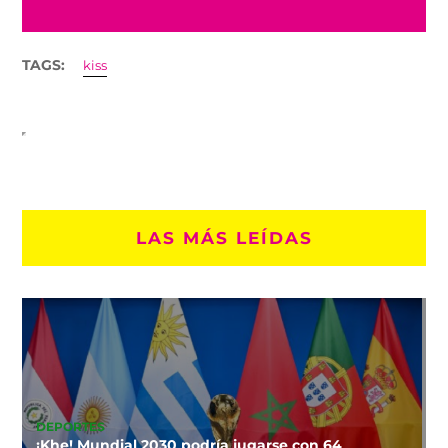
TAGS:
kiss
LAS MÁS LEÍDAS
DEPORTES
¡Khe! Mundial 2030 podría jugarse con 64