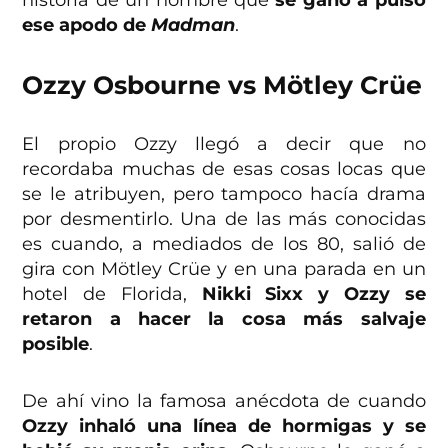
ese apodo de
Madman
.
Ozzy Osbourne vs Mötley Crüe
El propio Ozzy llegó a decir que no
recordaba muchas de esas cosas locas que
se le atribuyen, pero tampoco hacía drama
por desmentirlo. Una de las más conocidas
es cuando, a mediados de los 80, salió de
gira con Mötley Crüe y en una parada en un
hotel de Florida,
Nikki Sixx y Ozzy se
retaron a hacer la cosa más salvaje
posible
.
De ahí vino la famosa anécdota de cuando
Ozzy inhaló una línea de hormigas y se