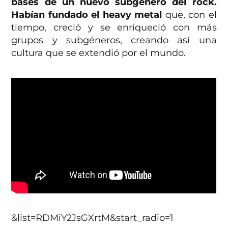
bases de un nuevo subgénero del rock.
Habían fundado el heavy metal
que, con el
tiempo, creció y se enriqueció con más
grupos y subgéneros, creando así una
cultura que se extendió por el mundo.
&list=RDMiY2JsGXrtM&start_radio=1