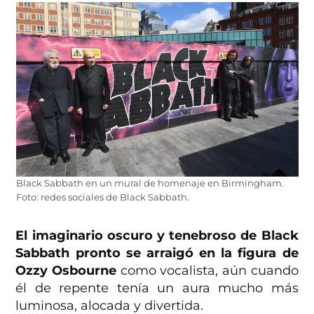
Black Sabbath en un mural de homenaje en Birmingham.
Foto: redes sociales de Black Sabbath.
El imaginario oscuro y tenebroso de Black
Sabbath pronto se arraigó en la figura de
Ozzy Osbourne
como vocalista, aún cuando
él de repente tenía un aura mucho más
luminosa, alocada y divertida.