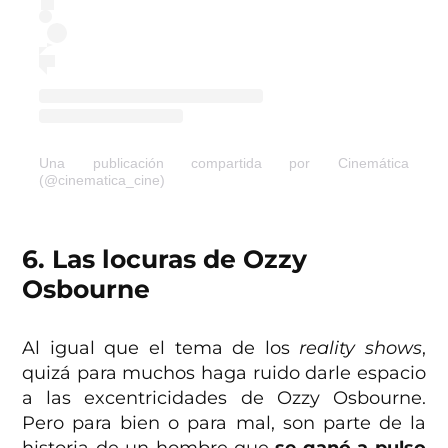
Una publicación compartida por Cinemática
(@cinematica_cine)
6. Las locuras de Ozzy
Osbourne
Al igual que el tema de los
reality shows
,
quizá para muchos haga ruido darle espacio
a las excentricidades de Ozzy Osbourne.
Pero para bien o para mal, son parte de la
historia de un hombre que
se ganó a pulso