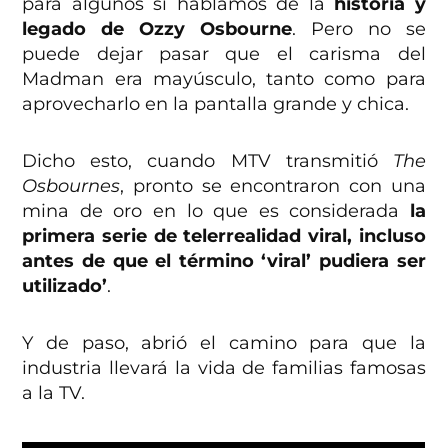
para algunos si hablamos de la
historia y
legado de Ozzy Osbourne
. Pero no se
puede dejar pasar que el carisma del
Madman era mayúsculo, tanto como para
aprovecharlo en la pantalla grande y chica.
Dicho esto, cuando MTV transmitió
The
Osbournes
, pronto se encontraron con una
mina de oro en lo que es considerada
la
primera serie de telerrealidad viral, incluso
antes de que el término ‘viral’ pudiera ser
utilizado’
.
Y de paso, abrió el camino para que la
industria llevará la vida de familias famosas
a la TV.