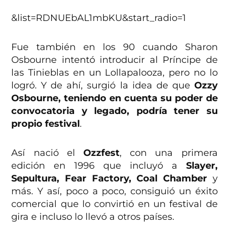
&list=RDNUEbAL1mbKU&start_radio=1
Fue también en los 90 cuando Sharon
Osbourne intentó introducir al Príncipe de
las Tinieblas en un Lollapalooza, pero no lo
logró. Y de ahí, surgió la idea de que
Ozzy
Osbourne, teniendo en cuenta su poder de
convocatoria y legado, podría tener su
propio festival
.
Así nació el
Ozzfest
, con una primera
edición en 1996 que incluyó a
Slayer,
Sepultura, Fear Factory, Coal Chamber
y
más. Y así, poco a poco, consiguió un éxito
comercial que lo convirtió en un festival de
gira e incluso lo llevó a otros países.