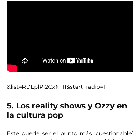
&list=RDLplPi2CxNHI&start_radio=1
5. Los reality shows y Ozzy en
la cultura pop
Este puede ser el punto más ‘cuestionable’