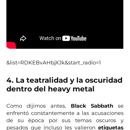
&list=RDKEBvAHbjXJk&start_radio=1
4. La teatralidad y la oscuridad
dentro del heavy metal
Como dijimos antes,
Black Sabbath
se
enfrentó constantemente a las acusaciones
de su época por sus temas oscuros y
pesados que incluso les valieron
etiquetas