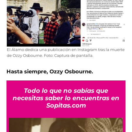
El Álamo dedica una publicación en Instagram tras la muerte
de Ozzy Osbourne. Foto: Captura de pantalla.
Hasta siempre, Ozzy Osbourne.
Todo lo que no sabías que
necesitas saber lo encuentras en
Sopitas.com