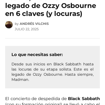
legado de Ozzy Osbourne
en 6 claves (y locuras)
by
ANDRÉS VILCHIS
JULIO 22, 2025
Lo que necesitas saber:
Desde sus inicios en Black Sabbath hasta
las locuras de su etapa solista. Este es el
legado de Ozzy Osbourne. Hasta siempre,
Madman.
El concierto de despedida de
Black Sabbath
(con su formación original) se llevó a cabo el