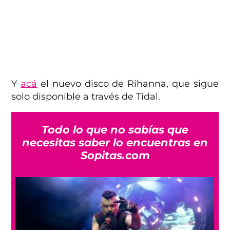
Y
acá
el nuevo disco de Rihanna, que sigue
solo disponible a través de Tidal.
Todo lo que no sabías que
necesitas saber lo encuentras en
Sopitas.com