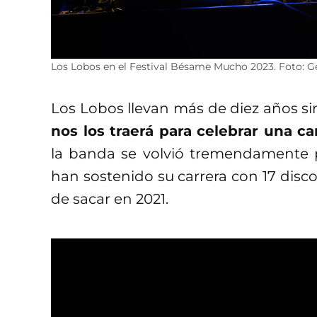
Los Lobos en el Festival Bésame Mucho 2023. Foto: G
Los Lobos llevan más de diez años si
nos los traerá para celebrar una c
la banda se volvió tremendamente 
han sostenido su carrera con 17 disco
de sacar en 2021.