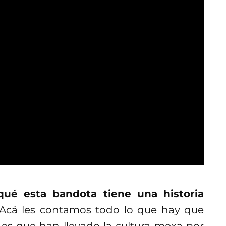
ué esta bandota tiene una historia
Acá les contamos todo lo que hay que
es que han llevado la cultura mexa por