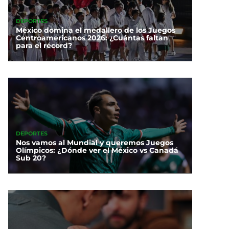
DEPORTES
México domina el medallero de los Juegos
Centroamericanos 2026: ¿Cuántas faltan
para el récord?
DEPORTES
Nos vamos al Mundial y queremos Juegos
Olímpicos: ¿Dónde ver el México vs Canadá
Sub 20?