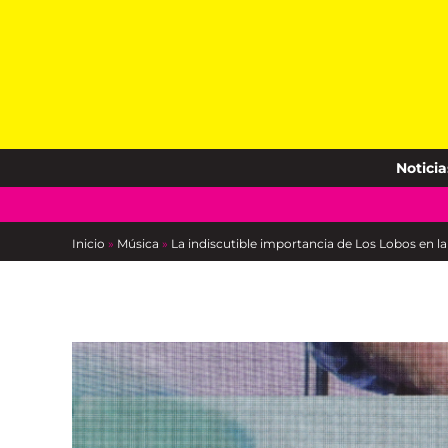
Skip
to
content
Noticia
Inicio
»
Música
»
La indiscutible importancia de Los Lobos en 