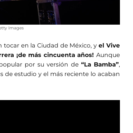
etty Images
n tocar en la Ciudad de México, y
el Vive
arrera ¡de más cincuenta años!
Aunque
popular por su versión de
“La Bamba”
,
s de estudio y el más reciente lo acaban