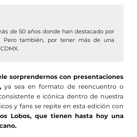
 más de 50 años donde han destacado por
s. Pero también, por tener más de una
a CDMX.
uele sorprendernos con presentaciones
,
ya sea en formato de reencuentro o
consistente e icónica dentro de nuestra
cos y fans se repite en esta edición con
os Lobos, que tienen hasta hoy una
cano.