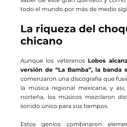
todo el mundo por más de medio sigl
La riqueza del choq
chicano
Aunque los veteranos
Lobos alcan
versión de “La Bamba”, la banda 
comenzaron una discografía que fusio
la música regional mexicana, y así
norteña, los músicos mezclaron dis
sonido único para sus tiempos.
Estos genios combinaron elemen