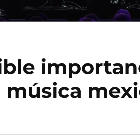
ible importan
a música mex