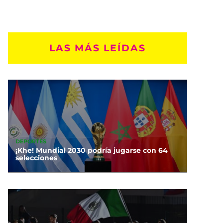
LAS MÁS LEÍDAS
DEPORTES
¡Khe! Mundial 2030 podría jugarse con 64
selecciones