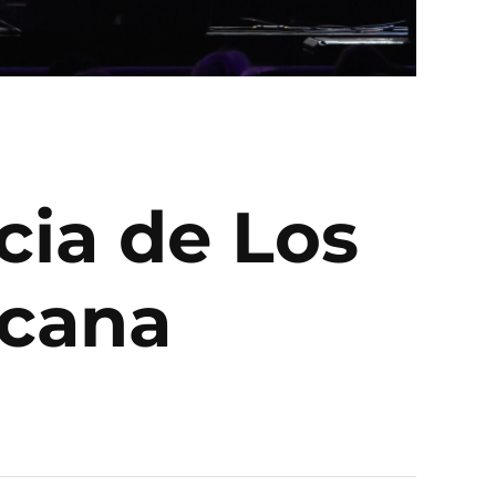
cia de Los
icana