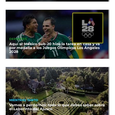
DEPORTES
Aquí sí: México Sub-20 hizo la tarea en casa y va
por medalla a los Juegos Olímpicos Los Ángeles
2028
MIENTRAS TANTO
Vamos a perdernos: todo lo que debes saber sobre
el Laberinto del Ajusco