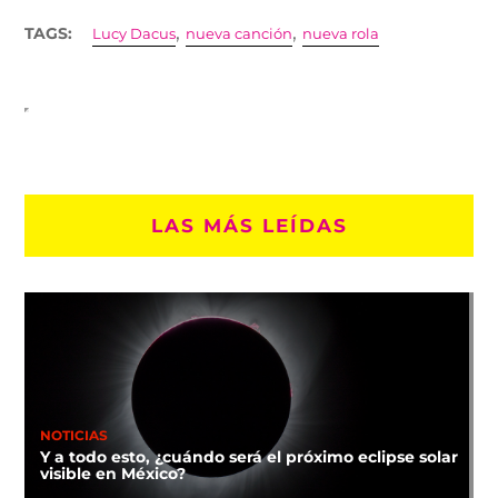
,
,
TAGS:
Lucy Dacus
nueva canción
nueva rola
LAS MÁS LEÍDAS
NOTICIAS
Y a todo esto, ¿cuándo será el próximo eclipse solar
visible en México?