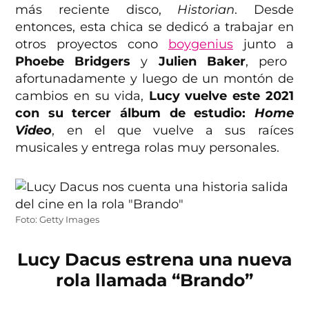
más reciente disco,
Historian
. Desde
entonces, esta chica se dedicó a trabajar en
otros proyectos cono
boygenius
junto a
Phoebe Bridgers
y
Julien Baker
, pero
afortunadamente y luego de un montón de
cambios en su vida,
Lucy vuelve este 2021
con su tercer álbum de estudio:
Home
Video
, en el que vuelve a sus raíces
musicales y entrega rolas muy personales.
Foto: Getty Images
Lucy Dacus estrena una nueva
rola llamada “Brando”