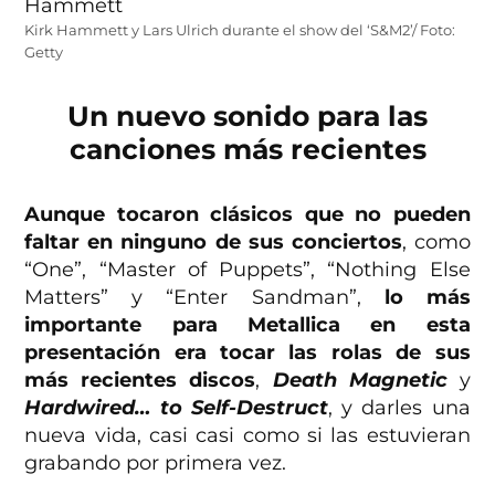
Kirk Hammett y Lars Ulrich durante el show del ‘S&M2’/ Foto:
Getty
Un nuevo sonido para las
canciones más recientes
Aunque tocaron clásicos que no pueden
faltar en ninguno de sus conciertos
, como
“One”, “Master of Puppets”, “Nothing Else
Matters” y “Enter Sandman”,
lo más
importante para Metallica en esta
presentación era tocar las rolas de sus
más recientes discos
,
Death Magnetic
y
Hardwired… to Self-Destruct
, y darles una
nueva vida, casi casi como si las estuvieran
grabando por primera vez.