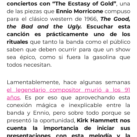
conciertos con “The Ecstasy of Gold”
, una
de las piezas que
Ennio Morricone
compuso
para el clásico western de 1966,
The Good,
the Bad and the Ugly.
Escuchar esta
canción es prácticamente uno de los
rituales
que tanto la banda como el público
saben que deben ocurrir para que un show
sea épico, como si fuera la gasolina que
todos necesitan.
Lamentablemente, hace algunas semanas
el legendario compositor murió a los 91
años
. Es por eso que aprovechando esta
conexión mágica e inexplicable entre la
banda y Ennio, pero sobre todo porque se
presentó la oportunidad,
Kirk Hammett nos
cuenta la importancia de iniciar sus
presentaciones con esta melodía y la