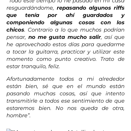
“Todo este tiempo lo he pasado en mi casa
resguardándome,
repasando algunos riffs
que tenía por ahí guardados y
componiendo algunas cosas con los
chicos
. Contrario a lo que muchos podrían
pensar,
no me gusta mucho salir
, así que
he aprovechado estos días para quedarme
a tocar la guitarra, practicar y utilizar este
momento como punto creativo. Trato de
estar tranquilo, feliz.
Afortunadamente todos a mi alrededor
están bien, sé que en el mundo están
pasando muchas cosas, así que intento
transmitirle a todos ese sentimiento de que
estaremos bien. No nos queda de otra,
hombre”.