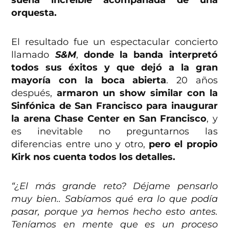
suena increíble acompañada de una
orquesta.
El resultado fue un espectacular concierto
llamado
S&M
,
donde la banda interpretó
todos sus éxitos y que dejó a la gran
mayoría con la boca abierta
. 20 años
después,
armaron un show similar con la
Sinfónica de San Francisco para inaugurar
la arena Chase Center en San Francisco
, y
es inevitable no preguntarnos las
diferencias entre uno y otro,
pero el propio
Kirk nos cuenta todos los detalles.
“¿El más grande reto? Déjame pensarlo
muy bien.. Sabíamos qué era lo que podía
pasar, porque ya hemos hecho esto antes.
Teníamos en mente que es un proceso