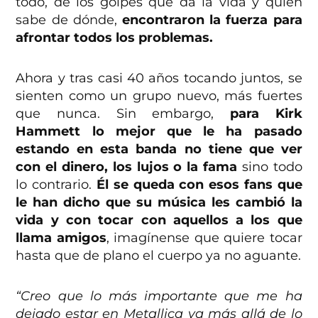
todo, de los golpes que da la vida y quién
sabe de dónde,
encontraron la fuerza para
afrontar todos los problemas.
Ahora y tras casi 40 años tocando juntos, se
sienten como un grupo nuevo, más fuertes
que nunca. Sin embargo,
para Kirk
Hammett lo mejor que le ha pasado
estando en esta banda no tiene que ver
con el dinero, los lujos o la fama
sino todo
lo contrario.
Él se queda con esos fans que
le han dicho que su música les cambió la
vida y con tocar con aquellos a los que
llama amigos
, imagínense que quiere tocar
hasta que de plano el cuerpo ya no aguante.
“Creo que lo más importante que me ha
dejado estar en Metallica va más allá de lo