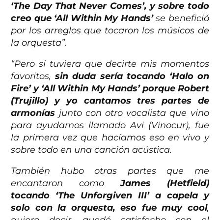
‘The Day That Never Comes’, y sobre todo
creo que ‘All Within My Hands’
se benefició
por los arreglos que tocaron los músicos de
la orquesta”.
“Pero si tuviera que decirte mis momentos
favoritos,
sin duda sería tocando ‘Halo on
Fire’ y ‘All Within My Hands’ porque Robert
(Trujillo) y yo cantamos tres partes de
armonías
junto con otro vocalista que vino
para ayudarnos llamado Avi (Vinocur), fue
la primera vez que hacíamos eso en vivo y
sobre todo en una canción acústica.
También hubo otras partes que me
encantaron como
James (Hetfield)
tocando ‘The Unforgiven III’ a capela y
solo con la orquesta, eso fue muy cool
,