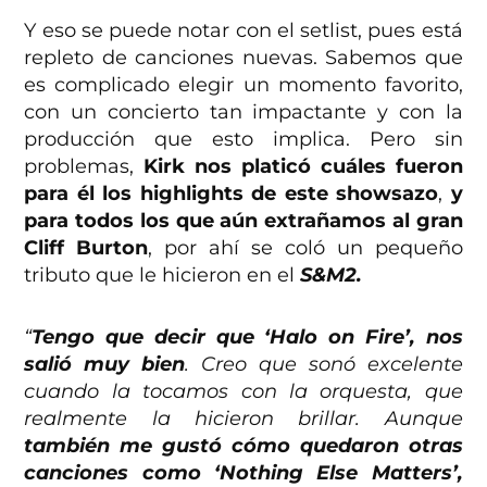
Y eso se puede notar con el setlist, pues está
repleto de canciones nuevas. Sabemos que
es complicado elegir un momento favorito,
con un concierto tan impactante y con la
producción que esto implica. Pero sin
problemas,
Kirk nos platicó cuáles fueron
para él los highlights de este showsazo
,
y
para todos los que aún extrañamos al gran
Cliff Burton
, por ahí se coló un pequeño
tributo que le hicieron en el
S&M2.
“
Tengo que decir que ‘Halo on Fire’, nos
salió muy bien
. Creo que sonó excelente
cuando la tocamos con la orquesta, que
realmente la hicieron brillar. Aunque
también me gustó cómo quedaron otras
canciones como ‘Nothing Else Matters’,