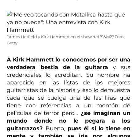
James Hetfield y Kirk Hammett en el show del ‘S&M2’/ Foto:
Getty
A Kirk Hammett lo conocemos por ser una
verdadera bestia de la guitarra
y sus
credenciales lo acreditan. Su nombre ha
aparecido en las listas de los mejores
guitarristas de la historia y eso lo demuestra
cada que se cuelga una de las liras que
tiene con referencias a un montón de
películas de terror pero…
¿se imaginan un
mundo donde no le pegara a los
guitarrazos?
Bueno,
pues él sí lo tiene en
mente y también se iría por algunos