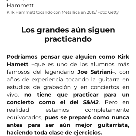
Kirk Hammett tocando con Metallica en 2015/ Foto: Getty
Los grandes aún siguen
practicando
Podríamos pensar que alguien como Kirk
Hamett
–que es uno de los alumnos más
famosos del legendario
Joe Satriani
–, con
años de experiencia tocando la guitarra en
estudios de grabación y en conciertos en
vivo,
no tiene que practicar para un
concierto como el del
S&M2
. Pero en
realidad estamos completamente
equivocados,
pues se preparó como nunca
antes para ser aún mejor guitarrista,
haciendo toda clase de ejercicios.