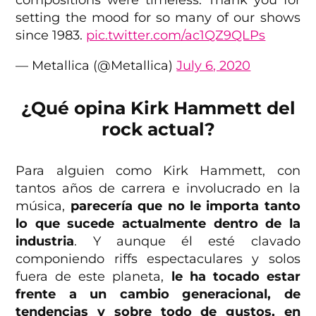
compositions were timeless. Thank you for
setting the mood for so many of our shows
since 1983.
pic.twitter.com/ac1QZ9QLPs
— Metallica (@Metallica)
July 6, 2020
¿Qué opina Kirk Hammett del
rock actual?
Para alguien como Kirk Hammett, con
tantos años de carrera e involucrado en la
música,
parecería que no le importa tanto
lo que sucede actualmente dentro de la
industria
. Y aunque él esté clavado
componiendo riffs espectaculares y solos
fuera de este planeta,
le ha tocado estar
frente a un cambio generacional, de
tendencias y sobre todo de gustos, en