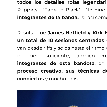
todos los detalles rolas legendari
Puppets”, “Fade to Black”, “Nothing
integrantes de la banda.
.. sí, así co
Resulta que
James Hetfield y Kirk 
un total de 10 sesiones centradas 
van desde riffs y solos hasta el ritmo 
no fuera suficiente, también i
nc
integrantes de esta bandota
, en
proceso creativo, sus técnicas d
conciertos
y mucho más.