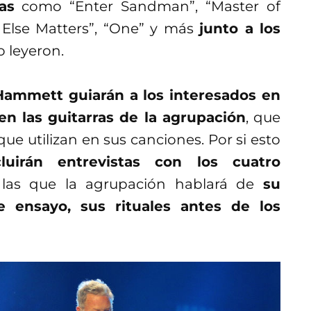
as
como “Enter Sandman”, “Master of
 Else Matters”, “One” y más
junto a los
mo leyeron.
Hammett guiarán a los interesados en
en las guitarras de la agrupación
, que
que utilizan en sus canciones. Por si esto
luirán entrevistas con los cuatro
 las que la agrupación hablará de
su
e ensayo, sus rituales antes de los