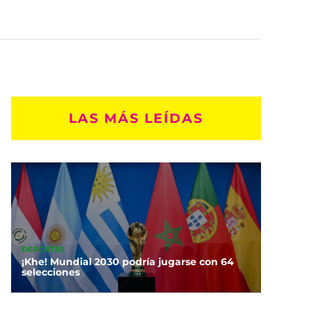
LAS MÁS LEÍDAS
DEPORTES
¡Khe! Mundial 2030 podría jugarse con 64
selecciones