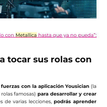
do con
Metallica
hasta que ya no pueda”:
a tocar sus rolas con
 fuerzas con la aplicación Yousician
(la
 rolas famosas)
para desarrollar y crear
és de varias lecciones,
podrás aprender