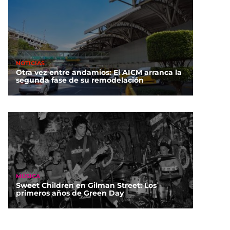
NOTICIAS
Otra vez entre andamios: El AICM arranca la
segunda fase de su remodelación
MÚSICA
Sweet Children en Gilman Street: Los
primeros años de Green Day