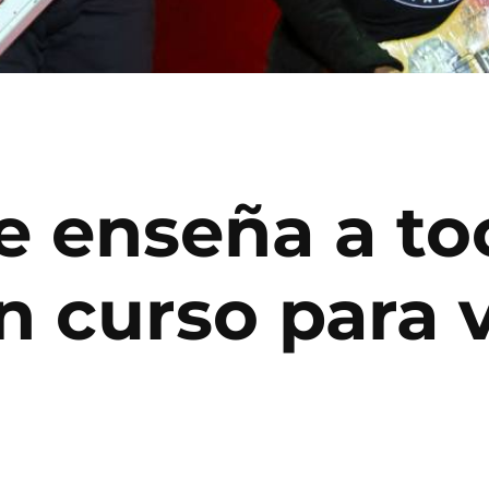
te enseña a to
un curso para