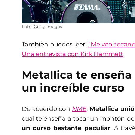
Foto: Getty Images
También puedes leer:
“Me veo tocan
Una entrevista con Kirk Hammett
Metallica te enseña 
un increíble curso
De acuerdo con
NME
,
Metallica unió
cual te enseña a tocar un montón de
un curso bastante peculiar
. A trav