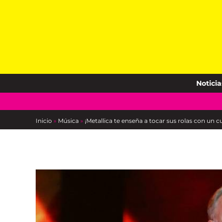
Skip
to
content
Noticia
Inicio
»
Música
»
¡Metallica te enseña a tocar sus rolas con un 