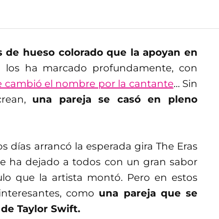
ns de hueso colorado que la apoyan en
a los ha marcado profundamente, con
e cambió el nombre por la cantante
… Sin
crean,
una pareja se casó en pleno
 días arrancó la esperada gira The Eras
ue ha dejado a todos con un gran sabor
ulo que la artista montó. Pero en estos
interesantes, como
una pareja que se
de Taylor Swift.