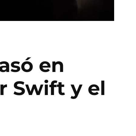
casó en
 Swift y el