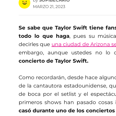
by
SOPIBECARIO
MARZO 21, 2023
Se sabe que Taylor Swift tiene fa
todo lo que haga
, pues su músic
decirles que
una ciudad de Arizona s
embargo, aunque ustedes no lo 
concierto de Taylor Swift.
Como recordarán, desde hace algunos
de la cantautora estadounidense, q
de boca por el setlist y el espectác
primeros shows han pasado cosas 
casó durante uno de los conciertos 