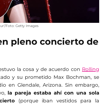
our’/Foto: Getty Images
en pleno concierto de
estuvo la cosa y de acuerdo con
Rolling
rtado y su prometido Max Bochman, se
io en Glendale, Arizona. Sin embargo,
vo,
la pareja estaba ahí con una sola
cierto
(porque iban vestidos para la