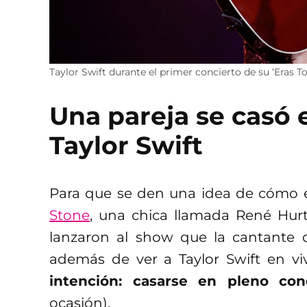
Taylor Swift durante el primer concierto de su ‘Eras T
Una pareja se casó 
Taylor Swift
Para que se den una idea de cómo 
Stone
, una chica llamada René Hu
lanzaron al show que la cantante d
además de ver a Taylor Swift en vi
intención: casarse en pleno con
ocasión).