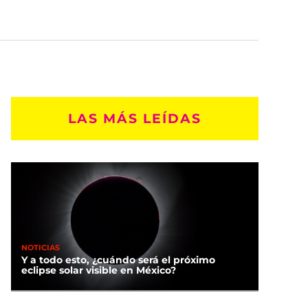
LAS MÁS LEÍDAS
NOTICIAS
Y a todo esto, ¿cuándo será el próximo
eclipse solar visible en México?