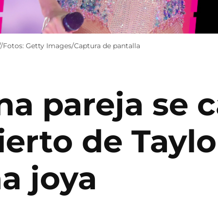
//Fotos: Getty Images/Captura de pantalla
na pareja se 
erto de Taylor
a joya