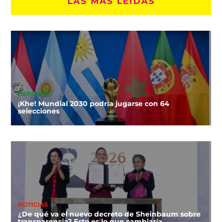
LAS MÁS LEÍDAS
DEPORTES
¡Khe! Mundial 2030 podría jugarse con 64
selecciones
NOTICIAS
¿De qué va el nuevo decreto de Sheinbaum sobre
transparencia? Esto es lo que cambiaría