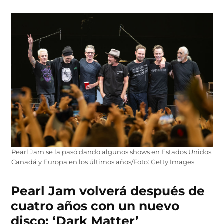
Pearl Jam se la pasó dando algunos shows en Estados Unidos,
Canadá y Europa en los últimos años/Foto: Getty Images
Pearl Jam volverá después de
cuatro años con un nuevo
disco: ‘Dark Matter’