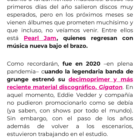
primeros días del año salieron discos muy
esperados, pero en los próximos meses se
vienen álbumes que prometen muchísimo y
que incluso, no veíamos venir. Entre ellos
está
Pearl Jam
, quienes regresan con
música nueva bajo el brazo.
Como recordarán,
fue en 2020
–en plena
pandemia– c
uando la legendaria banda de
grunge estrenó su
decimoprimer y más
reciente material discográfico,
Gigaton
. En
aquel momento, Eddie Vedder y compañía
no pudieron promocionarlo como se debía
(ya saben, con shows por todo el mundo).
Sin embargo, con el paso de los años
además de volver a los escenarios,
estuvieron trabajando en el estudio.