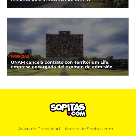
NOTICIAS
UNAM cancela contrato con Territorium Life,
empresa encargada del examen de admisión
CINE Y TV
Aviso de Privacidad
Acerca de Sopitas.com
‘La odisea de los muñecos’: La primera película
stop motion en México