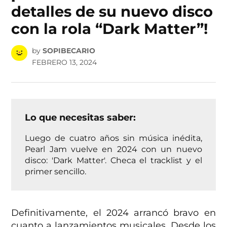
detalles de su nuevo disco
con la rola “Dark Matter”!
by
SOPIBECARIO
FEBRERO 13, 2024
Lo que necesitas saber:
Luego de cuatro años sin música inédita,
Pearl Jam vuelve en 2024 con un nuevo
disco: 'Dark Matter'. Checa el tracklist y el
primer sencillo.
Definitivamente, el 2024 arrancó bravo en
cuanto a lanzamientos musicales. Desde los