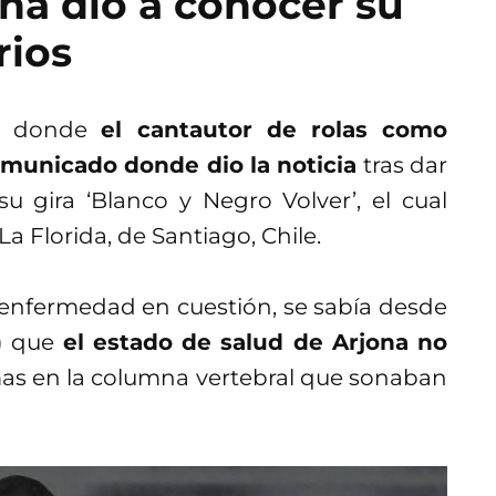
na dio a conocer su
rios
es donde
el cantautor de rolas como
omunicado donde dio la noticia
tras dar
u gira ‘Blanco y Negro Volver’, el cual
La Florida, de Santiago, Chile.
la enfermedad en cuestión, se sabía desde
e) que
el estado de salud de Arjona no
as en la columna vertebral que sonaban