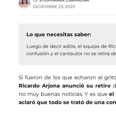
by
STEPHANIA CARMONA
DICIEMBRE 23, 2023
Lo que necesitas saber:
Luego de decir adiós, el equipo de Ri
confusión y el cantautor no se retira d
Si fueron de los que echaron el grit
Ricardo Arjona anunció su retiro
d
no muy buenas noticias. Y es que
el
aclaró que todo se trató de una con