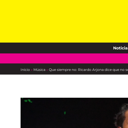
Skip
to
content
Noticia
Inicio
»
Música
»
Que siempre no: Ricardo Arjona dice que no se 