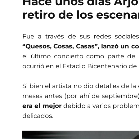
Hace unos días Arjo
retiro de los escena
Fue a través de sus redes social
“Quesos, Cosas, Casas”, lanzó un c
el último concierto como parte de s
ocurrió en el Estadio Bicentenario de 
Si bien el artista no dio detalles de 
meses antes (por ahí de septiembr
era el mejor
debido a varios problem
delicados.