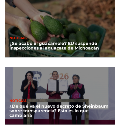
NOTICIAS
¿Se acabó el guacamole? EU suspende
inspecciones al aguacate de Michoacán
NOTICIAS
¿De qué va el nuevo decreto de Sheinbaum
sobre transparencia? Esto es lo que
cambiaría