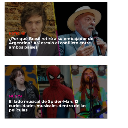
NOTICIAS
¿Por qué Brasil retiró a su embajador de
Argentina? Así escaló el conflicto entre
ambos países
MÚSICA
El lado musical de Spider-Man: 12
curiosidades musicales dentro de las
películas