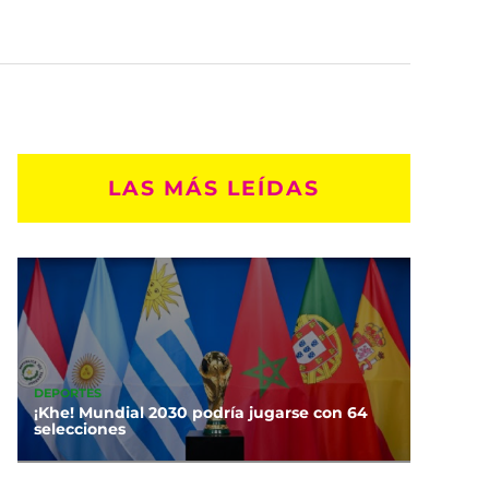
LAS MÁS LEÍDAS
DEPORTES
¡Khe! Mundial 2030 podría jugarse con 64
selecciones