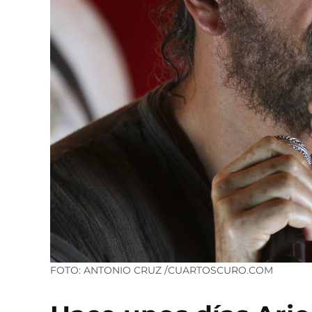
FOTO: ANTONIO CRUZ /CUARTOSCURO.COM