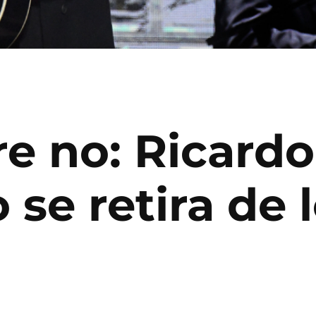
e no: Ricardo
 se retira de 