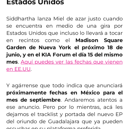
Estados Unidos
Siddhartha lanza Miel de azar justo cuando
se encuentra en medio de una gira por
Estados Unidos que incluso lo llevará a tocar
en recintos como el
Madison Square
Garden de Nueva York el próximo 18 de
junio, y en el KIA Forum el día 15 del mismo
mes
.
Aquí puedes ver las fechas que vienen
en EE.UU
.
Y agárrense que todo indica que anunciará
próximamente fechas en México para el
mes de septiembre
. Andaremos atentos a
ese anuncio. Pero por lo mientras, acá les
dejamos el tracklist y portada del nuevo EP
del oriundo de Guadalajara que ya pueden
escuchar en su plataforma preferida.