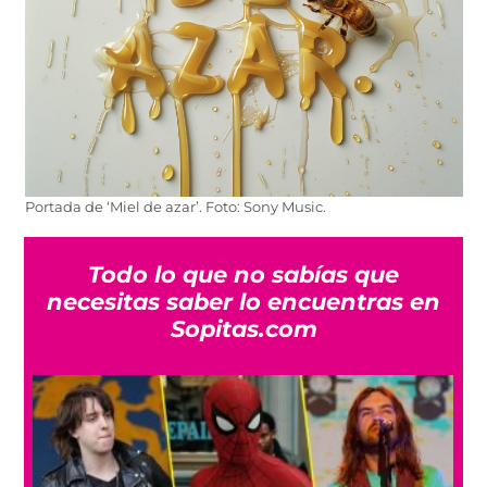
Portada de ‘Miel de azar’. Foto: Sony Music.
Todo lo que no sabías que
necesitas saber lo encuentras en
Sopitas.com