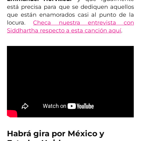
está precisa para que se dediquen aquellos
que están enamorados casi al punto de la
locura.
Checa nuestra entrevista con
Siddhartha respecto a esta canción aquí
.
Habrá gira por México y