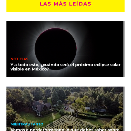
LAS MÁS LEÍDAS
NOTICIAS
Y a todo esto, ¿cuándo será el próximo eclipse solar
visible en México?
MIENTRAS TANTO
Vamos a perdernos: todo lo que debes saber sobre