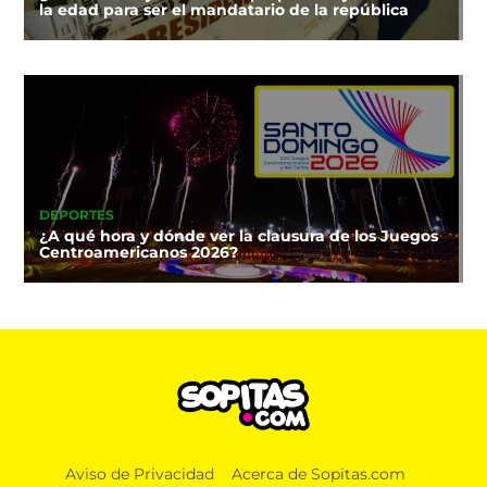
la edad para ser el mandatario de la república
DEPORTES
¿A qué hora y dónde ver la clausura de los Juegos
Centroamericanos 2026?
NOTICIAS
Aviso de Privacidad
Acerca de Sopitas.com
¡Apúntale bien! Así puedes recuperar tu línea