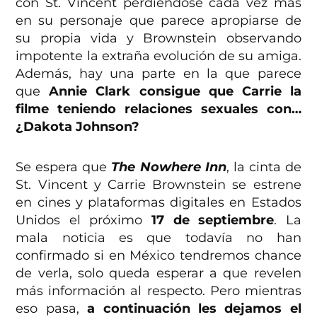
con St. Vincent perdiéndose cada vez más
en su personaje que parece apropiarse de
su propia vida y Brownstein observando
impotente la extraña evolución de su amiga.
Además, hay una parte en la que parece
que
Annie Clark consigue que Carrie la
filme teniendo relaciones sexuales con…
¿Dakota Johnson?
Se espera que
The Nowhere Inn
, la cinta de
St. Vincent y Carrie Brownstein se estrene
en cines y plataformas digitales en Estados
Unidos el próximo
17 de septiembre
. La
mala noticia es que todavía no han
confirmado si en México tendremos chance
de verla, solo queda esperar a que revelen
más información al respecto. Pero mientras
eso pasa,
a continuación les dejamos el