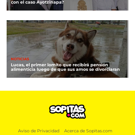
con el caso Ayotzinapa?
NOTICIAS
Lucas, el primer lomito que recibirá pensión
alimenticia luego de que sus amos se divorciaran
DEPORTES
Yan Diomande y la desgarradora carta sobre la
Aviso de Privacidad
Acerca de Sopitas.com
muerte de su hermana: “Desde que moriste estoy