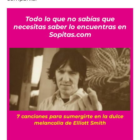
Todo lo que no sabías que
necesitas saber lo encuentras en
Sopitas.com
7 canciones para sumergirte en la dulce
ma
melancolía de Elliott Smith