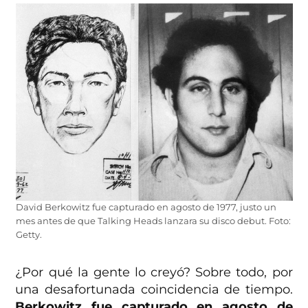
David Berkowitz fue capturado en agosto de 1977, justo un
mes antes de que Talking Heads lanzara su disco debut. Foto:
Getty.
¿Por qué la gente lo creyó? Sobre todo, por
una desafortunada coincidencia de tiempo.
Berkowitz fue capturado en agosto de