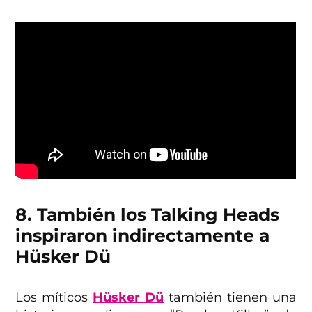
8. También los Talking Heads
inspiraron indirectamente a
Hüsker Dü
Los míticos
Hüsker Dü
también tienen una