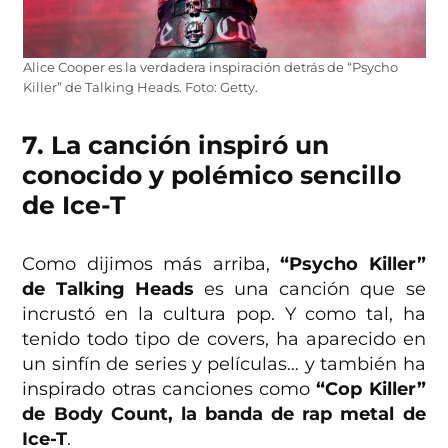
Alice Cooper es la verdadera inspiración detrás de “Psycho
Killer” de Talking Heads. Foto: Getty.
7. La canción inspiró un
conocido y polémico sencillo
de Ice-T
Como dijimos más arriba,
“Psycho Killer”
de Talking Heads
es una canción que se
incrustó en la cultura pop. Y como tal, ha
tenido todo tipo de covers, ha aparecido en
un sinfín de series y películas… y también ha
inspirado otras canciones como
“Cop Killer”
de Body Count, la banda de rap metal de
Ice-T
.