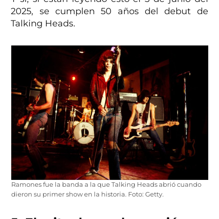
2025, se cumplen 50 años del debut de
Talking Heads.
Ramones fue la banda a la que Talking Heads abrió cuando
dieron su primer show en la historia. Foto: Getty.