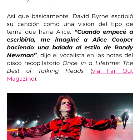
Así que básicamente, David Byrne escribió
su canción como una visión del tipo de
tema que haría Alice.
“Cuando empecé a
escribirla, me imaginé a Alice Cooper
haciendo una balada al estilo de Randy
Newman”
, dijo el vocalista en las notas del
disco recopilatorio
Once in a Lifetime: The
Best of Talking Heads
(
vía Far Out
Magazine
).