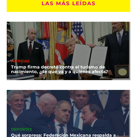
LAS MÁS LEÍDAS
NOTICIAS
Trump firma decreto contra el turismo de
nacimiento, ¿de qué va y a quiénes afecta?
DEPORTES
Qué sorpresa: Federación Mexicana respalda a