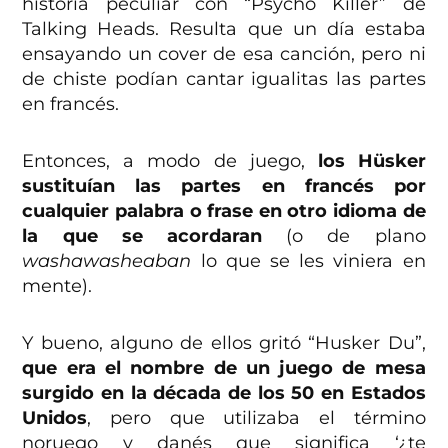
historia peculiar con “Psycho Killer” de
Talking Heads. Resulta que un día estaba
ensayando un cover de esa canción, pero ni
de chiste podían cantar igualitas las partes
en francés.
Entonces, a modo de juego,
los Hüsker
sustituían las partes en francés por
cualquier palabra o frase en otro idioma de
la que se acordaran
(o de plano
washawasheaban
lo que se les viniera en
mente).
Y bueno, alguno de ellos gritó “Husker Du”,
que era el nombre de un juego de mesa
surgido en la década de los 50 en Estados
Unidos
, pero que utilizaba el término
noruego y danés que significa ‘¿te