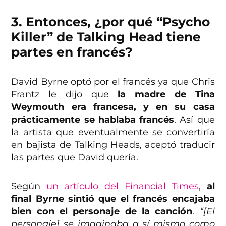
3. Entonces, ¿por qué “Psycho
Killer” de Talking Head tiene
partes en francés?
David Byrne optó por el francés ya que Chris
Frantz le dijo que
la madre de Tina
Weymouth era francesa, y en su casa
prácticamente se hablaba francés
. Así que
la artista que eventualmente se convertiría
en bajista de Talking Heads, aceptó traducir
las partes que David quería.
Según
un artículo del Financial Times
,
al
final Byrne sintió que el francés encajaba
bien con el personaje de la canción
.
“[El
personaje] se imaginaba a sí mismo como