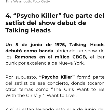
Tina Weymouth. Foto: Getty.
4. “Psycho Killer” fue parte del
setlist del show debut de
Talking Heads
Un 5 de junio de 1975, Talking Heads
debutó como banda
abriendo un show de
los
Ramones en el mítico CBGB,
el bar
punk por excelencia de Nueva York.
Por supuesto,
“Psycho Killer”
formó parte
del setlist de ese concierto, donde tocaron
otros temas como “The Girls Want to Be
With the Girls” y “I Want to Live”.
Y sí, si están leyendo esto el 5 de junio del