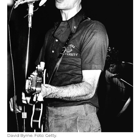
David Byrne. Foto: Getty.