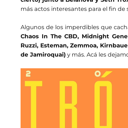
más actos interesantes para el fin de
Algunos de los imperdibles que cach
Chaos In The CBD, Midnight Genera
Ruzzi, Esteman, Zemmoa, Kirnbauer
de Jamiroquai)
y más. Acá les dejamo