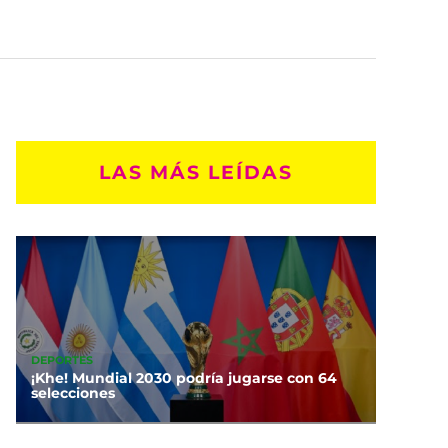
LAS MÁS LEÍDAS
DEPORTES
¡Khe! Mundial 2030 podría jugarse con 64
selecciones