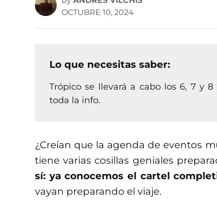
by
ANDRÉS VILCHIS
OCTUBRE 10, 2024
Lo que necesitas saber:
Trópico se llevará a cabo los 6, 7 y 
toda la info.
¿Creían que la agenda de eventos mu
tiene varias cosillas geniales prepar
sí: ya conocemos el cartel completi
vayan preparando el viaje.