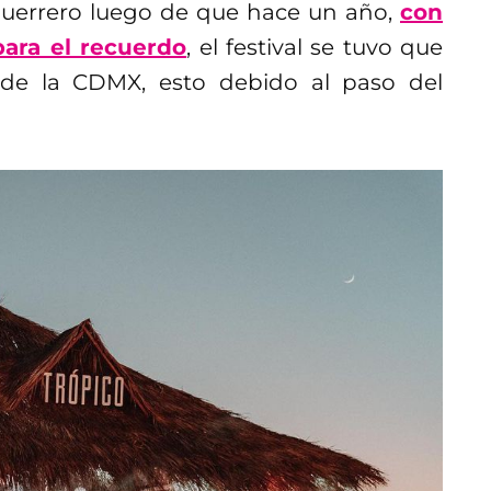
 Guerrero luego de que hace un año,
con
ara el recuerdo
, el festival se tuvo que
o de la CDMX, esto debido al paso del