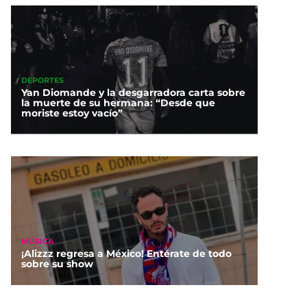
DEPORTES
Yan Diomande y la desgarradora carta sobre
la muerte de su hermana: “Desde que
moriste estoy vacío”
MÚSICA
¡Alizzz regresa a México! Entérate de todo
sobre su show