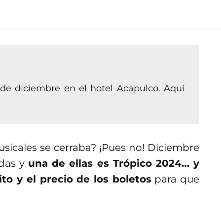
8 de diciembre en el hotel Acapulco. Aquí
sicales se cerraba? ¡Pues no! Diciembre
adas y
una de ellas es Trópico 2024… y
to y el precio de los boletos
para que