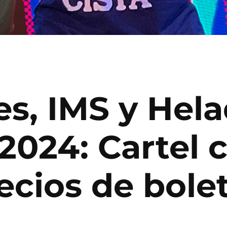
es, IMS y Hel
2024: Cartel 
ecios de bole