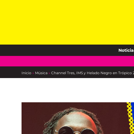
Skip
to
content
Noticia
Inicio
»
Música
»
Channel Tres, IMS y Helado Negro en Trópico 2