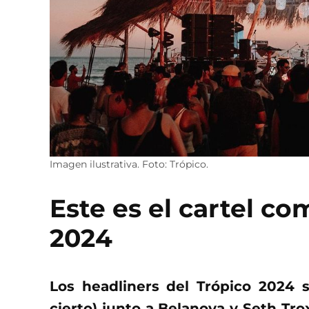
Imagen ilustrativa. Foto: Trópico.
Este es el cartel c
2024
Los headliners del Trópico 2024 
cierto) junto a Belanova y Seth Tro