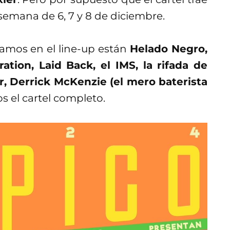
 semana de 6, 7 y 8 de diciembre.
amos en el line-up están
Helado Negro,
tion, Laid Back, el IMS, la rifada de
, Derrick McKenzie (el mero baterista
s el cartel completo.