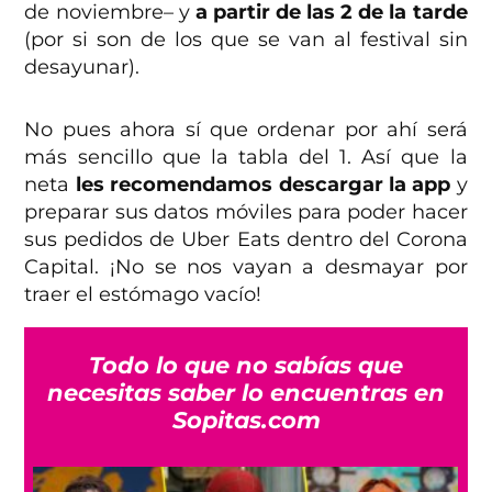
de noviembre– y
a partir de las 2 de la tarde
(por si son de los que se van al festival sin
desayunar).
No pues ahora sí que ordenar por ahí será
más sencillo que la tabla del 1. Así que la
neta
les recomendamos descargar la app
y
preparar sus datos móviles para poder hacer
sus pedidos de Uber Eats dentro del Corona
Capital. ¡No se nos vayan a desmayar por
traer el estómago vacío!
Todo lo que no sabías que
necesitas saber lo encuentras en
Sopitas.com