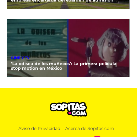
CINE Y TV
‘La odisea de los muñecos’: La primera película
stop motion en México
Aviso de Privacidad
Acerca de Sopitas.com