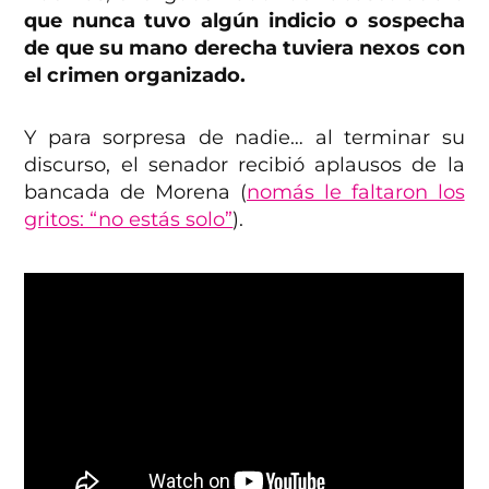
que nunca tuvo algún indicio o sospecha
de que su mano derecha tuviera nexos con
el crimen organizado.
Y para sorpresa de nadie… al terminar su
discurso, el senador recibió aplausos de la
bancada de Morena (
nomás le faltaron los
gritos: “no estás solo”
).