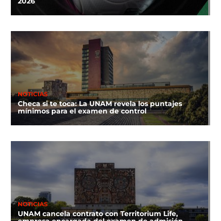
2026
NOTICIAS
Checa si te toca: La UNAM revela los puntajes
mínimos para el examen de control
NOTICIAS
UNAM cancela contrato con Territorium Life,
empresa encargada del examen de admisión