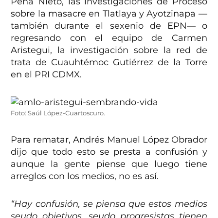
Peña Nieto, las investigaciones de Proceso
sobre la masacre en Tlatlaya y Ayotzinapa —
también durante el sexenio de EPN— o
regresando con el equipo de Carmen
Aristegui, la investigación sobre la red de
trata de Cuauhtémoc Gutiérrez de la Torre
en el PRI CDMX.
Foto: Saúl López-Cuartoscuro.
Para rematar, Andrés Manuel López Obrador
dijo que todo esto se presta a confusión y
aunque la gente piense que luego tiene
arreglos con los medios, no es así.
“Hay confusión, se piensa que estos medios
seudo objetivos, seudo progresistas tienen