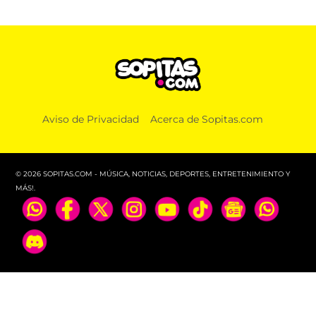
Aviso de Privacidad
Acerca de Sopitas.com
© 2026 SOPITAS.COM - MÚSICA, NOTICIAS, DEPORTES, ENTRETENIMIENTO Y
MÁS!.