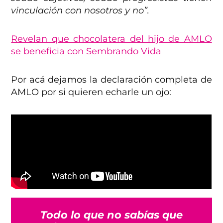
vinculación con nosotros y no”.
Revelan que chocolatera del hijo de AMLO
se beneficia con Sembrando Vida
Por acá dejamos la declaración completa de
AMLO por si quieren echarle un ojo:
Todo lo que no sabías que