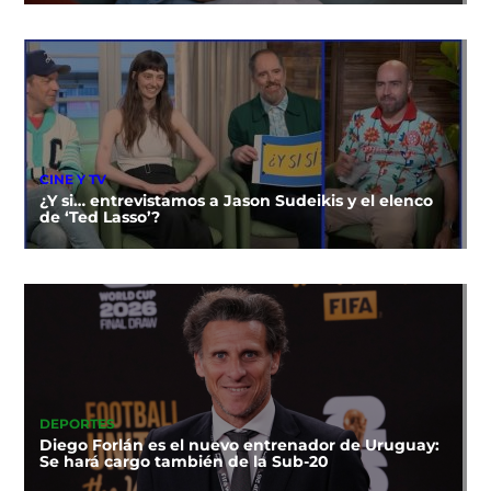
CINE Y TV
¿Y si… entrevistamos a Jason Sudeikis y el elenco
de ‘Ted Lasso’?
DEPORTES
Diego Forlán es el nuevo entrenador de Uruguay:
Se hará cargo también de la Sub-20