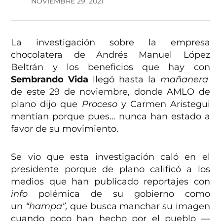
NOVIEMBRE 29, 2021
La investigación sobre la empresa
chocolatera de Andrés Manuel López
Beltrán y los beneficios que hay con
Sembrando Vida
llegó hasta la
mañanera
de este 29 de noviembre, donde AMLO de
plano dijo que
Proceso
y Carmen Aristegui
mentían porque pues… nunca han estado a
favor de su movimiento.
Se vio que esta investigación caló en el
presidente porque de plano calificó a los
medios que han publicado reportajes con
info
polémica de su gobierno como
un
“hampa”,
que busca manchar su imagen
cuando poco han hecho por el pueblo —