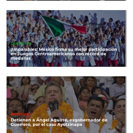
DEPORTES
¡Imparables! México firma su mejor participación
en Juegos Centroamericanos con récord de
medallas
NOTICIAS
Detienen a Ángel Aguirre, exgobernador de
Guerrero, por el caso Ayotzinapa