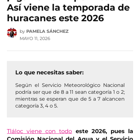
Así viene la temporada de
huracanes este 2026
by
PAMELA SÁNCHEZ
MAYO 11, 2026
Lo que necesitas saber:
Según el Servicio Meteorológico Nacional
podría ser que de 8 a 11 sean categoría 1 o 2;
mientras se esperan que de 5 a 7 alcancen
categoría 3, 4 o 5.
Tláloc viene con todo
este 2026, pues la
Comisión Nacional del Agua y el Servicio