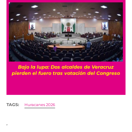
Bajo la lupa: Dos alcaldes de Veracruz
pierden el fuero tras votación del Congreso
TAGS:
Huracanes 2026