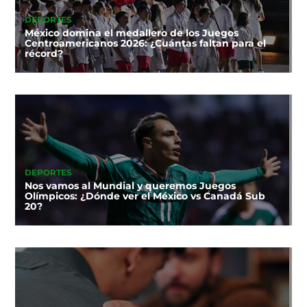
DEPORTES
México domina el medallero de los Juegos
Centroamericanos 2026: ¿Cuántas faltan para el
récord?
DEPORTES
Nos vamos al Mundial y queremos Juegos
Olímpicos: ¿Dónde ver el México vs Canadá Sub
20?