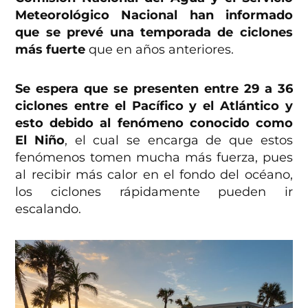
Meteorológico Nacional han informado
que se prevé una temporada de ciclones
más fuerte
que en años anteriores.
Se espera que se presenten entre 29 a 36
ciclones entre el Pacífico y el Atlántico y
esto debido al fenómeno conocido como
El Niño
, el cual se encarga de que estos
fenómenos tomen mucha más fuerza, pues
al recibir más calor en el fondo del océano,
los ciclones rápidamente pueden ir
escalando.