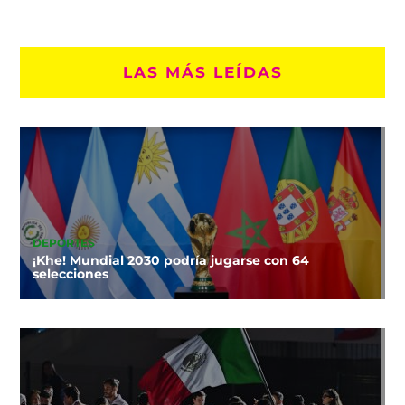
LAS MÁS LEÍDAS
DEPORTES
¡Khe! Mundial 2030 podría jugarse con 64
selecciones