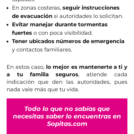
En zonas costeras,
seguir instrucciones
de evacuación
si autoridades lo solicitan.
Evitar manejar durante tormentas
fuertes
o con poca visibilidad.
Tener ubicados números de emergencia
y contactos familiares.
En estos caso,
lo mejor es mantenerte a ti y
a tu familia seguros
, atiende cada
indicación que den las autoridades, pues
nada vale más que tu vida.
Todo lo que no sabías que
necesitas saber lo encuentras en
Sopitas.com